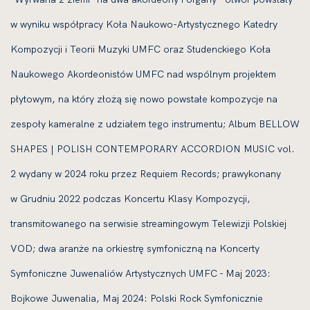
w wyniku współpracy Koła Naukowo-Artystycznego Katedry
Kompozycji i Teorii Muzyki UMFC oraz Studenckiego Koła
Naukowego Akordeonistów UMFC nad wspólnym projektem
płytowym, na który złożą się nowo powstałe kompozycje na
zespoły kameralne z udziałem tego instrumentu; Album BELLOW
SHAPES | POLISH CONTEMPORARY ACCORDION MUSIC vol.
2 wydany w 2024 roku przez Requiem Records; prawykonany
w Grudniu 2022 podczas Koncertu Klasy Kompozycji,
transmitowanego na serwisie streamingowym Telewizji Polskiej
VOD; dwa aranże na orkiestrę symfoniczną na Koncerty
Symfoniczne Juwenaliów Artystycznych UMFC - Maj 2023:
Bojkowe Juwenalia, Maj 2024: Polski Rock Symfonicznie