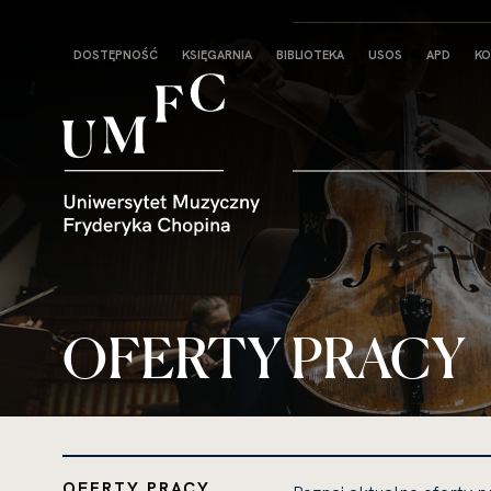
Strona
DOSTĘPNOŚĆ
KSIĘGARNIA
BIBLIOTEKA
USOS
APD
KO
główna
OFERTY PRACY
OFERTY PRACY