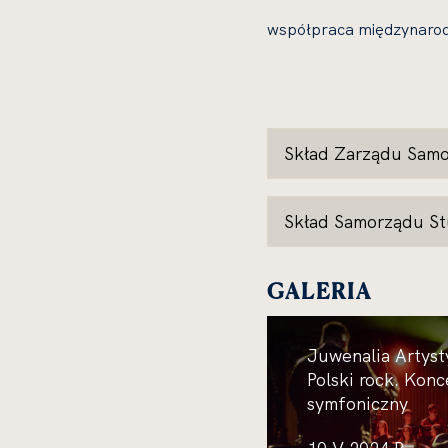
współpraca międzynaro
Skład Zarządu Sam
Skład Samorządu St
GALERIA
Juwenalia Artyst
Polski rock. Konc
symfoniczny