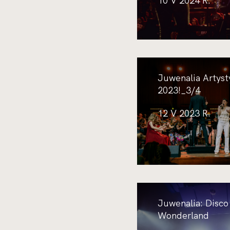
10 V 2024 R.
Juwenalia Artyst
2023!_3/4
12 V 2023 R.
Juwenalia: Disco
Wonderland