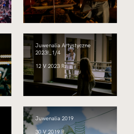
Juwenalia Artystyczne
2023!_1/4
12 V 2023 R.
Juwenalia 2019
30 V 2019 R.