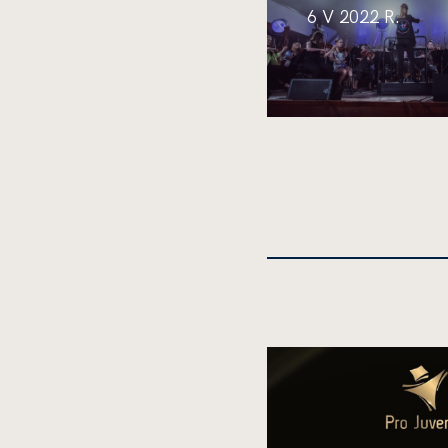
6 V 2022 R.