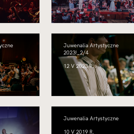
yczne
Juwenalia Artystyczne
2023!_2/4
12 V 2023 R.
Juwenalia Artystyczne
10 V 2019 R.