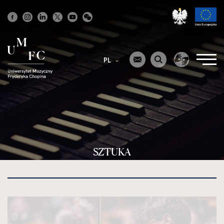
Strona
główna
PL
SZTUKA