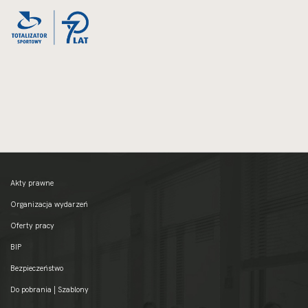
W
0.02
NOWEJ
MEGABAJTA
KARCIE
Akty prawne
Organizacja wydarzeń
Oferty pracy
BIP
Bezpieczeństwo
Do pobrania | Szablony