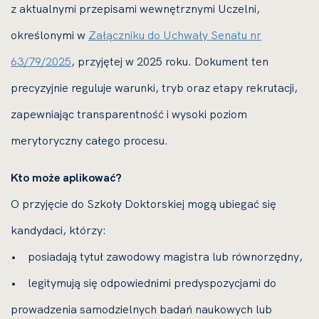
z aktualnymi przepisami wewnętrznymi Uczelni,
określonymi w
Załączniku do Uchwały Senatu nr
63/79/2025
, przyjętej w 2025 roku. Dokument ten
precyzyjnie reguluje warunki, tryb oraz etapy rekrutacji,
zapewniając transparentność i wysoki poziom
merytoryczny całego procesu.
Kto może aplikować?
O przyjęcie do Szkoły Doktorskiej mogą ubiegać się
kandydaci, którzy:
• posiadają tytuł zawodowy magistra lub równorzędny,
• legitymują się odpowiednimi predyspozycjami do
prowadzenia samodzielnych badań naukowych lub