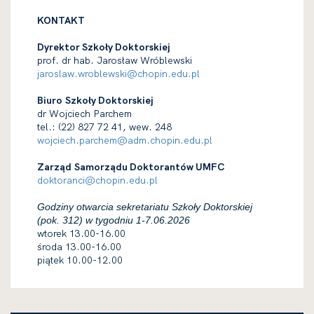
KONTAKT
Dyrektor Szkoły Doktorskiej
prof. dr hab. Jarosław Wróblewski
jaroslaw.wroblewski@chopin.edu.pl
Biuro
Szkoły Doktorskiej
dr Wojciech Parchem
tel.: (22) 827 72 41, wew. 248
wojciech.parchem@adm.chopin.edu.pl
Zarząd Samorządu Doktorantów UMFC
doktoranci@chopin.edu.pl
Godziny otwarcia sekretariatu Szkoły Doktorskiej
(pok. 312) w tygodniu 1-7.06.2026
wtorek 13.00-16.00
środa 13.00-16.00
piątek 10.00-12.00