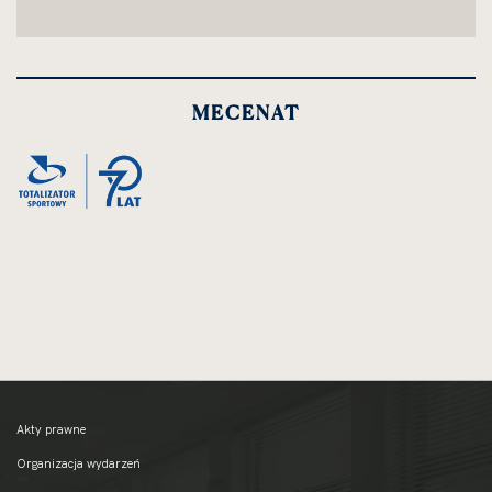
MECENAT
Akty prawne
Organizacja wydarzeń