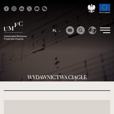
Strona
główna
PL
WYDAWNICTWA CIĄGŁE