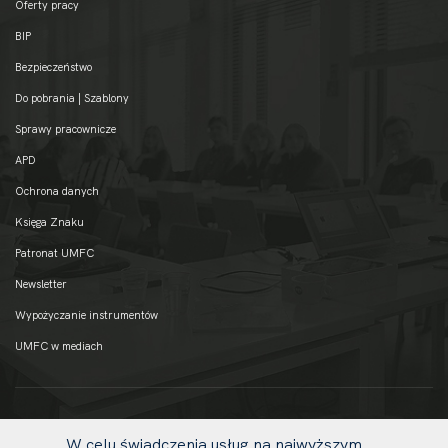
Oferty pracy
BIP
Bezpieczeństwo
Do pobrania | Szablony
Sprawy pracownicze
APD
Ochrona danych
Księga Znaku
Patronat UMFC
Newsletter
Wypożyczanie instrumentów
UMFC w mediach
W celu świadczenia usług na najwyższym