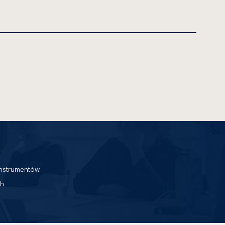
nstrumentów
h