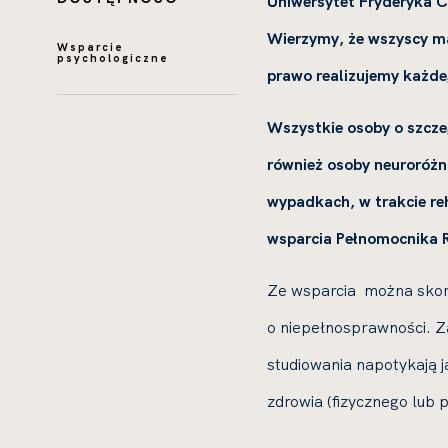
Uniwersytet Fryderyka C
Wierzymy, że wszyscy ma
Wsparcie
psychologiczne
prawo realizujemy każde
Wszystkie osoby o szcze
również osoby neuroróżn
wypadkach, w trakcie reh
wsparcia Pełnomocnika R
Ze wsparcia można skorz
o niepełnosprawności. Z
studiowania napotykają j
zdrowia (fizycznego lub 