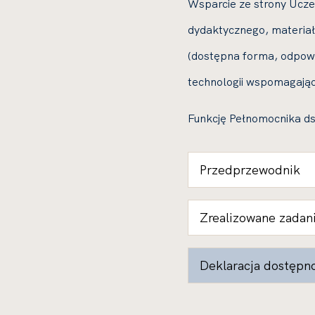
Wsparcie ze strony Ucze
dydaktycznego, materiał
(dostępna forma, odpowie
technologii wspomagając
Funkcję Pełnomocnika ds
Przedprzewodnik
Zrealizowane zadan
Deklaracja dostępn