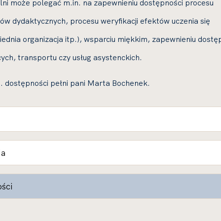
lni może polegać m.in. na zapewnieniu dostępności procesu
ów dydaktycznych, procesu weryfikacji efektów uczenia się
dnia organizacja itp.), wsparciu miękkim, zapewnieniu dostę
ych, transportu czy usług asystenckich.
. dostępności pełni pani Marta Bochenek.
ia
ości