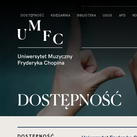
Strona
DOSTĘPNOŚĆ
KSIĘGARNIA
BIBLIOTEKA
USOS
APD
KO
główna
DOSTĘPNOŚĆ
DOSTĘPNOŚĆ