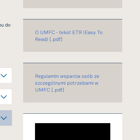
pu do
O UMFC - tekst ETR (Easy To
Read) [.pdf]
Regulamin wsparcia osób ze
szczególnymi potrzebami w
UMFC [.pdf]