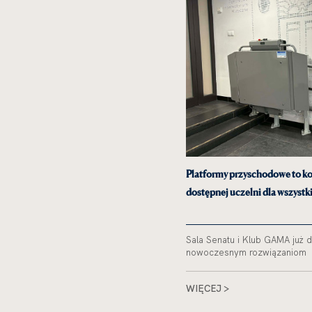
Platformy przyschodowe to kol
dostępnej uczelni dla wszystk
Sala Senatu i Klub GAMA już 
nowoczesnym rozwiązaniom
WIĘCEJ >