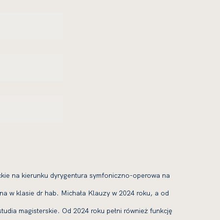
ckie na kierunku dyrygentura symfoniczno-operowa na
a w klasie dr hab. Michała Klauzy w 2024 roku, a od
udia magisterskie. Od 2024 roku pełni również funkcję