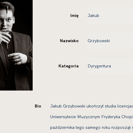
Imię
Nazwisko
Kategoria
Bio
Jakub Grzybowski ukończył studia licencja
Uniwersytecie Muzycznym Fryderyka Chopin
października tego samego roku rozpoczął st