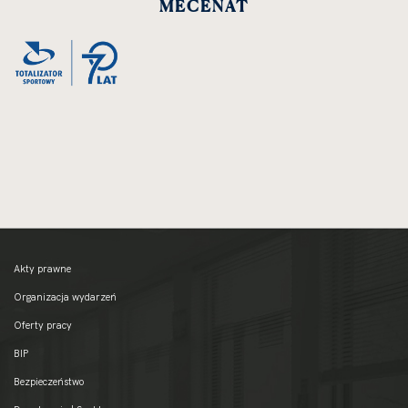
MECENAT
Akty prawne
Organizacja wydarzeń
Oferty pracy
BIP
Bezpieczeństwo