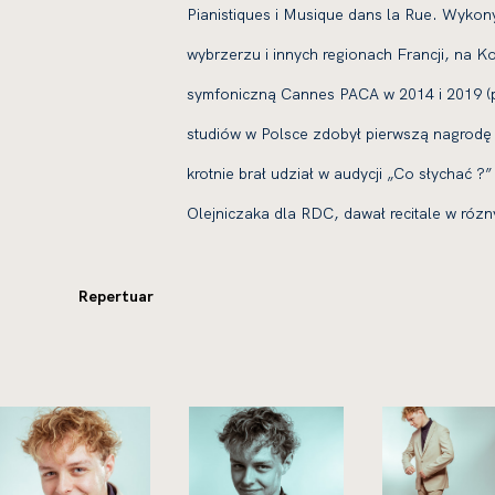
Pianistiques i Musique dans la Rue. Wykony
wybrzerzu i innych regionach Francji, na Ko
symfoniczną Cannes PACA w 2014 i 2019 (po
studiów w Polsce zdobył pierwszą nagrodę 
krotnie brał udział w audycji „Co słychać 
Olejniczaka dla RDC, dawał recitale w rózny
Repertuar