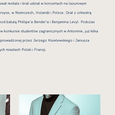
wał recitale i brał udział w koncertach na lazurowym
rsyce, w Niemczech, Holandii i Polsce. Grał z orkiestrą
d batutą Phillipe’a Bender’a i Benjamina Levy). Podczas
w konkursie studentów zagranicznych w Antoninie, już kilka
?” prowadzonej przez Jerzego Kisielewskiego i Janusza
ch miastach Polski i Francji.