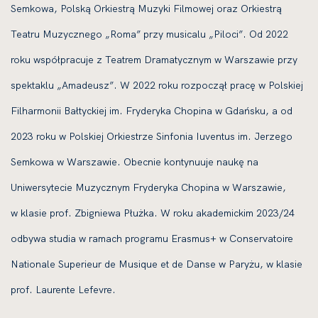
Semkowa, Polską Orkiestrą Muzyki Filmowej oraz Orkiestrą
Teatru Muzycznego „Roma” przy musicalu „Piloci”. Od 2022
roku współpracuje z Teatrem Dramatycznym w Warszawie przy
spektaklu „Amadeusz”. W 2022 roku rozpoczął pracę w Polskiej
Filharmonii Bałtyckiej im. Fryderyka Chopina w Gdańsku, a od
2023 roku w Polskiej Orkiestrze Sinfonia Iuventus im. Jerzego
Semkowa w Warszawie. Obecnie kontynuuje naukę na
Uniwersytecie Muzycznym Fryderyka Chopina w Warszawie,
w klasie prof. Zbigniewa Płużka. W roku akademickim 2023/24
odbywa studia w ramach programu Erasmus+ w Conservatoire
Nationale Superieur de Musique et de Danse w Paryżu, w klasie
prof. Laurente Lefevre.