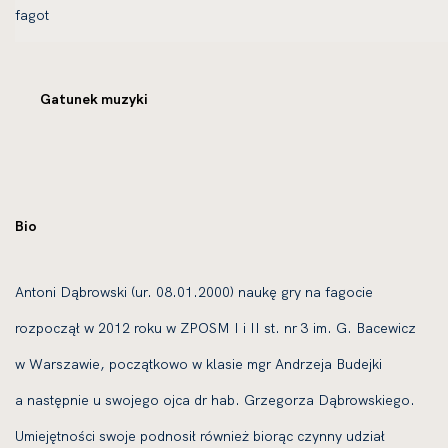
Gatunek muzyki
Bio
Antoni Dąbrowski (ur. 08.01.2000) naukę gry na fagocie
rozpoczął w 2012 roku w ZPOSM I i II st. nr 3 im. G. Bacewicz
w Warszawie, początkowo w klasie mgr Andrzeja Budejki
a następnie u swojego ojca dr hab. Grzegorza Dąbrowskiego.
Umiejętności swoje podnosił również biorąc czynny udział