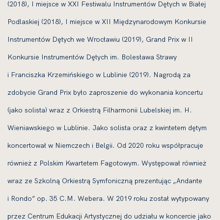
(2018), I miejsce w XXI Festiwalu Instrumentów Dętych w Białej
Podlaskiej (2018), I miejsce w XII Międzynarodowym Konkursie
Instrumentów Dętych we Wrocławiu (2019), Grand Prix w II
Konkursie Instrumentów Dętych im. Bolesława Strawy
i Franciszka Krzemińskiego w Lublinie (2019). Nagrodą za
zdobycie Grand Prix było zaproszenie do wykonania koncertu
(jako solista) wraz z Orkiestrą Filharmonii Lubelskiej im. H.
Wieniawskiego w Lublinie. Jako solista oraz z kwintetem dętym
koncertował w Niemczech i Belgii. Od 2020 roku współpracuje
również z Polskim Kwartetem Fagotowym. Występował również
wraz ze Szkolną Orkiestrą Symfoniczną prezentując „Andante
i Rondo” op. 35 C.M. Webera. W 2019 roku został wytypowany
przez Centrum Edukacji Artystycznej do udziału w koncercie jako