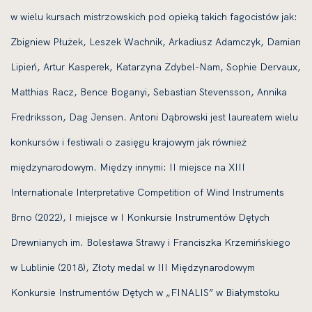
w wielu kursach mistrzowskich pod opieką takich fagocistów jak:
Zbigniew Płużek, Leszek Wachnik, Arkadiusz Adamczyk, Damian
Lipień, Artur Kasperek, Katarzyna Zdybel-Nam, Sophie Dervaux,
Matthias Racz, Bence Boganyi, Sebastian Stevensson, Annika
Fredriksson, Dag Jensen. Antoni Dąbrowski jest laureatem wielu
konkursów i festiwali o zasięgu krajowym jak również
międzynarodowym. Między innymi: II miejsce na XIII
Internationale Interpretative Competition of Wind Instruments
Brno (2022), I miejsce w I Konkursie Instrumentów Dętych
Drewnianych im. Bolesława Strawy i Franciszka Krzemińskiego
w Lublinie (2018), Złoty medal w III Międzynarodowym
Konkursie Instrumentów Dętych w „FINALIS” w Białymstoku