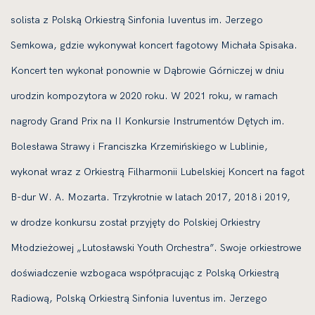
solista z Polską Orkiestrą Sinfonia Iuventus im. Jerzego
Semkowa, gdzie wykonywał koncert fagotowy Michała Spisaka.
Koncert ten wykonał ponownie w Dąbrowie Górniczej w dniu
urodzin kompozytora w 2020 roku. W 2021 roku, w ramach
nagrody Grand Prix na II Konkursie Instrumentów Dętych im.
Bolesława Strawy i Franciszka Krzemińskiego w Lublinie,
wykonał wraz z Orkiestrą Filharmonii Lubelskiej Koncert na fagot
B-dur W. A. Mozarta. Trzykrotnie w latach 2017, 2018 i 2019,
w drodze konkursu został przyjęty do Polskiej Orkiestry
Młodzieżowej „Lutosławski Youth Orchestra”. Swoje orkiestrowe
doświadczenie wzbogaca współpracując z Polską Orkiestrą
Radiową, Polską Orkiestrą Sinfonia Iuventus im. Jerzego