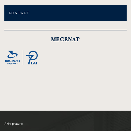
KONTAKT
MECENAT
Akty prawne