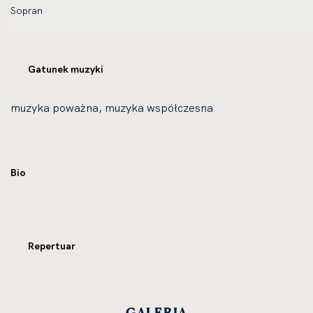
Gatunek muzyki
muzyka poważna, muzyka współczesna
Bio
Repertuar
GALERIA