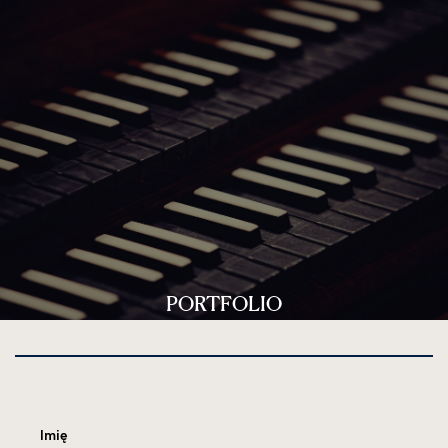
PORTFOLIO
Imię