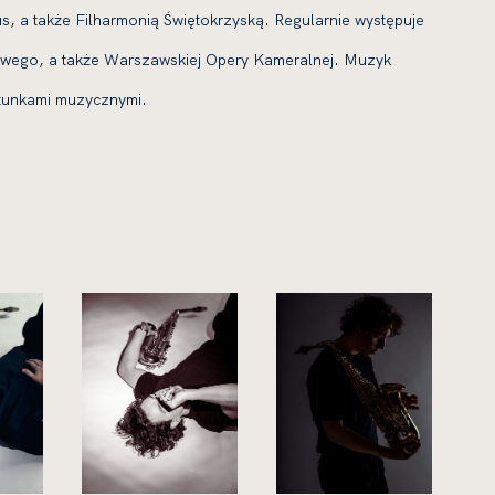
s, a także Filharmonią Świętokrzyską. Regularnie występuje
dowego, a także Warszawskiej Opery Kameralnej. Muzyk
gatunkami muzycznymi.