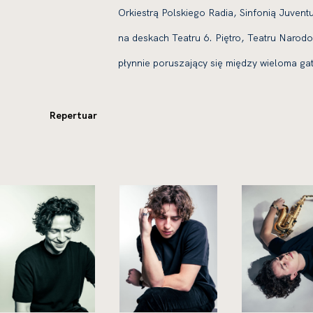
Orkiestrą Polskiego Radia, Sinfonią Juventu
na deskach Teatru 6. Piętro, Teatru Naro
płynnie poruszający się między wieloma 
Repertuar