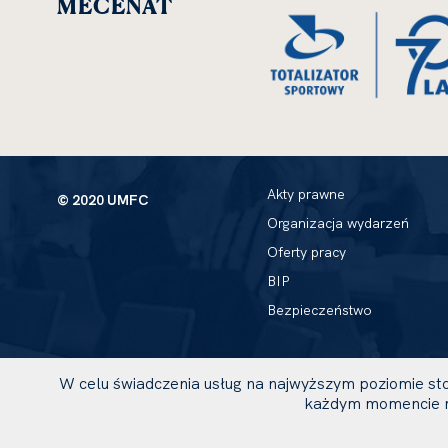
MECENAT
Akty prawne
© 2020 UMFC
Organizacja wydarzeń
Oferty pracy
BIP
Bezpieczeństwo
W celu świadczenia usług na najwyższym poziomie sto
każdym momencie m