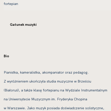
Gatunek muzyki
Bio
Pianistka, kameralistka, akompaniator oraz pedagog.
Z wyróżnieniem ukończyła studia muzyczne w Brześciu
(Białoruś), a także klasę fortepianu na Wydziale Instrumentalnym
na Uniwersytecie Muzycznym im. Fryderyka Chopina
w Warszawie. Jako muzyk posiada doświadczenie solistyczne,