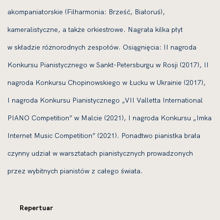
akompaniatorskie (Filharmonia: Brześć, Białoruś),
kameralistyczne, a także orkiestrowe. Nagrała kilka płyt
w składzie różnorodnych zespołów. Osiągnięcia: II nagroda
Konkursu Pianistycznego w Sankt-Petersburgu w Rosji (2017), II
nagroda Konkursu Chopinowskiego w Łucku w Ukrainie (2017),
I nagroda Konkursu Pianistycznego „VII Valletta International
PIANO Competition” w Malcie (2021), I nagroda Konkursu „Imka
Internet Music Competition” (2021). Ponadtwo pianistka brała
czynny udział w warsztatach pianistycznych prowadzonych
przez wybitnych pianistów z całego świata.
Repertuar