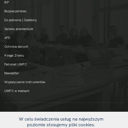
BIP
Bezpieczeństwo
Do pobrania | Szablony
Sprawy pracownicze
APD
Ochrona danych
Księga Znaku
Patronat UMFC
Newsletter
Wypożyczanie instrumentów
UMFC w mediach
W celu świadczenia usług na najwyższym
poziomie stosujemy pliki cookies.