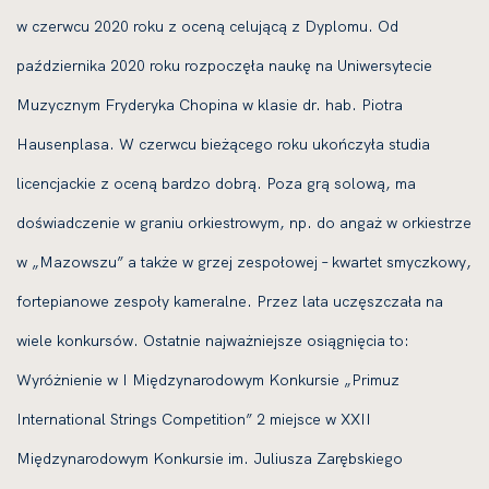
w czerwcu 2020 roku z oceną celującą z Dyplomu. Od
października 2020 roku rozpoczęła naukę na Uniwersytecie
Muzycznym Fryderyka Chopina w klasie dr. hab. Piotra
Hausenplasa. W czerwcu bieżącego roku ukończyła studia
licencjackie z oceną bardzo dobrą. Poza grą solową, ma
doświadczenie w graniu orkiestrowym, np. do angaż w orkiestrze
w „Mazowszu” a także w grzej zespołowej – kwartet smyczkowy,
fortepianowe zespoły kameralne. Przez lata uczęszczała na
wiele konkursów. Ostatnie najważniejsze osiągnięcia to:
Wyróżnienie w I Międzynarodowym Konkursie „Primuz
International Strings Competition” 2 miejsce w XXII
Międzynarodowym Konkursie im. Juliusza Zarębskiego