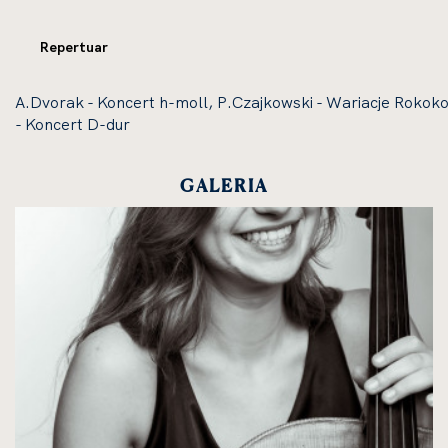
Repertuar
A.Dvorak - Koncert h-moll, P.Czajkowski - Wariacje Rokok
- Koncert D-dur
GALERIA