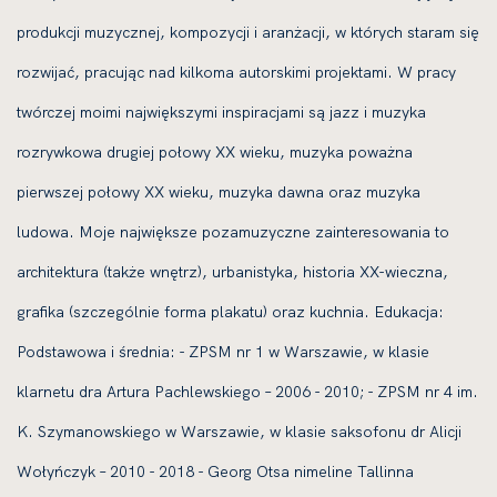
produkcji muzycznej, kompozycji i aranżacji, w których staram się
rozwijać, pracując nad kilkoma autorskimi projektami. W pracy
twórczej moimi największymi inspiracjami są jazz i muzyka
rozrywkowa drugiej połowy XX wieku, muzyka poważna
pierwszej połowy XX wieku, muzyka dawna oraz muzyka
ludowa. Moje największe pozamuzyczne zainteresowania to
architektura (także wnętrz), urbanistyka, historia XX-wieczna,
grafika (szczególnie forma plakatu) oraz kuchnia. Edukacja:
Podstawowa i średnia: - ZPSM nr 1 w Warszawie, w klasie
klarnetu dra Artura Pachlewskiego – 2006 - 2010; - ZPSM nr 4 im.
K. Szymanowskiego w Warszawie, w klasie saksofonu dr Alicji
Wołyńczyk – 2010 - 2018 - Georg Otsa nimeline Tallinna