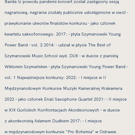
Bairda (z powodu pandemii koncert został zastąpiony sesją
nagraniową, nagrania zostały publicznie udostępnione w sieci) -
prawykonanie utworów finalistów konkursu - jako członek
kwartetu saksofonowego. 2017: - płyta Szymanowski Young
Power Band - vol. 2 2014: - udział w płycie The Best of
Szymanowski Music School wyd. DUX - w duecie z pianistą
Wiktorem Szymańskim - płyta Szymanowski Young Power Band -
vol. 1 Najważniejsze konkursy: 2022: - I miejsce w II
Międzynarodowym Konkursie Muzyki Kameralnej Krakamera
2022 – jako członek Enali Saxophone Quartet 2021: - II miejsce
w XIX Gorlickich Konfrontacjach Akordeonowych – w duecie
z akordeonistą Adamem Dudkiem 2017: - I miejsce
w międzynarodowym konkursie "Pro Bohemia" w Ostrawie