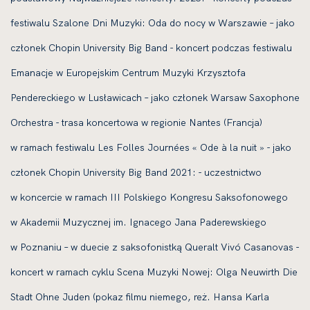
festiwalu Szalone Dni Muzyki: Oda do nocy w Warszawie – jako
członek Chopin University Big Band - koncert podczas festiwalu
Emanacje w Europejskim Centrum Muzyki Krzysztofa
Pendereckiego w Lusławicach – jako członek Warsaw Saxophone
Orchestra - trasa koncertowa w regionie Nantes (Francja)
w ramach festiwalu Les Folles Journées « Ode à la nuit » - jako
członek Chopin University Big Band 2021: - uczestnictwo
w koncercie w ramach III Polskiego Kongresu Saksofonowego
w Akademii Muzycznej im. Ignacego Jana Paderewskiego
w Poznaniu – w duecie z saksofonistką Queralt Vivó Casanovas -
koncert w ramach cyklu Scena Muzyki Nowej: Olga Neuwirth Die
Stadt Ohne Juden (pokaz filmu niemego, reż. Hansa Karla