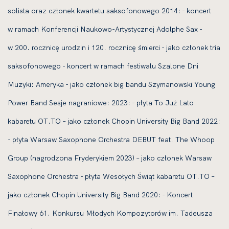
solista oraz członek kwartetu saksofonowego 2014: - koncert
w ramach Konferencji Naukowo-Artystycznej Adolphe Sax -
w 200. rocznicę urodzin i 120. rocznicę śmierci - jako członek tria
saksofonowego - koncert w ramach festiwalu Szalone Dni
Muzyki: Ameryka - jako członek big bandu Szymanowski Young
Power Band Sesje nagraniowe: 2023: - płyta To Już Lato
kabaretu OT.TO – jako członek Chopin University Big Band 2022:
- płyta Warsaw Saxophone Orchestra DEBUT feat. The Whoop
Group (nagrodzona Fryderykiem 2023) – jako członek Warsaw
Saxophone Orchestra - płyta Wesołych Świąt kabaretu OT.TO –
jako członek Chopin University Big Band 2020: - Koncert
Finałowy 61. Konkursu Młodych Kompozytorów im. Tadeusza