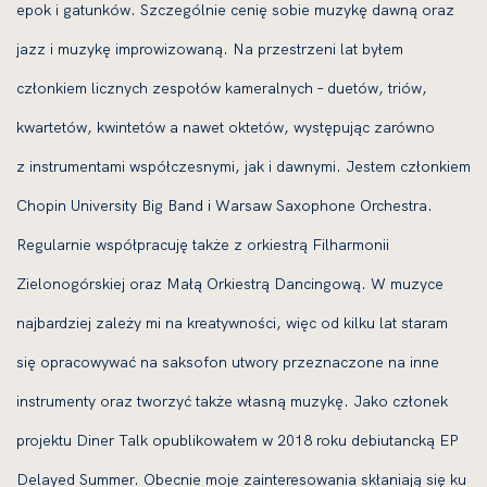
epok i gatunków. Szczególnie cenię sobie muzykę dawną oraz
jazz i muzykę improwizowaną. Na przestrzeni lat byłem
członkiem licznych zespołów kameralnych – duetów, triów,
kwartetów, kwintetów a nawet oktetów, występując zarówno
z instrumentami współczesnymi, jak i dawnymi. Jestem członkiem
Chopin University Big Band i Warsaw Saxophone Orchestra.
Regularnie współpracuję także z orkiestrą Filharmonii
Zielonogórskiej oraz Małą Orkiestrą Dancingową. W muzyce
najbardziej zależy mi na kreatywności, więc od kilku lat staram
się opracowywać na saksofon utwory przeznaczone na inne
instrumenty oraz tworzyć także własną muzykę. Jako członek
projektu Diner Talk opublikowałem w 2018 roku debiutancką EP
Delayed Summer. Obecnie moje zainteresowania skłaniają się ku