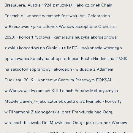
Breslauera, Austria 1924 z muzyką) – jako członek Chain
Ensemble - koncert w ramach festiwalu Art. Celebration
w Rzeszowie – jako członek Warsaw Saxophone Orchestra
2020: - koncert "Solowa i kameralna muzyka akordeonowa"
z cyklu koncertów na Okólniku (UMFC) - wykonanie własnego
opracowania Sonaty na obój i fortepian Paula Hindemitha (1938)
na saksofon sopranowy i akordeon - w duecie z Adamem
Dudkiem. 2019: - koncert w Centrum Prasowym FOKSAL
w Warszawie (w ramach XIII Letnich Kursów Metodycznych
Muzyki Dawnej) – jako członek duetu oraz kwintetu - koncerty
w Filharmonii Zielonogórskiej oraz Frankfurcie nad Odrą,
w ramach festiwalu Dni Muzyki nad Odrą – jako członek Warsaw