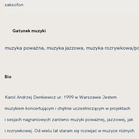
Gatunek muzyki
muzyka poważna, muzyka jazzowa, muzyka rozrywkowa/p
Bio
Karol Andrzej Denkiewicz ur. 1999 w Warszawie Jestem
muzykiem koncertującym i chętnie uczestniczącym w projektach
i sesjach nagraniowych zarówno muzyki poważnej, jazzowej, jak
i rozrywkowej. Od wielu lat staram się rozwijać w muzyce różnych