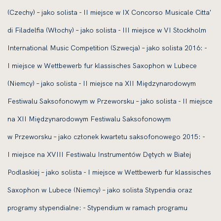
(Czechy) – jako solista - II miejsce w IX Concorso Musicale Citta'
di Filadelfia (Włochy) – jako solista - III miejsce w VI Stockholm
International Music Competition (Szwecja) – jako solista 2016: -
I miejsce w Wettbewerb fur klassisches Saxophon w Lubece
(Niemcy) – jako solista - II miejsce na XII Międzynarodowym
Festiwalu Saksofonowym w Przeworsku – jako solista - II miejsce
na XII Międzynarodowym Festiwalu Saksofonowym
w Przeworsku – jako członek kwartetu saksofonowego 2015: -
I miejsce na XVIII Festiwalu Instrumentów Dętych w Białej
Podlaskiej – jako solista - I miejsce w Wettbewerb fur klassisches
Saxophon w Lubece (Niemcy) – jako solista Stypendia oraz
programy stypendialne: - Stypendium w ramach programu