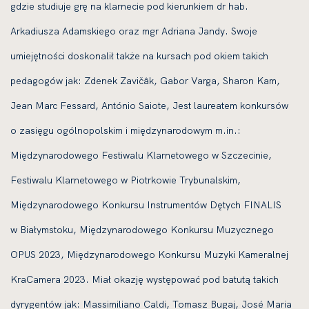
gdzie studiuje grę na klarnecie pod kierunkiem dr hab.
Arkadiusza Adamskiego oraz mgr Adriana Jandy. Swoje
umiejętności doskonalił także na kursach pod okiem takich
pedagogów jak: Zdenek Zavičâk, Gabor Varga, Sharon Kam,
Jean Marc Fessard, António Saiote, Jest laureatem konkursów
o zasięgu ogólnopolskim i międzynarodowym m.in.:
Międzynarodowego Festiwalu Klarnetowego w Szczecinie,
Festiwalu Klarnetowego w Piotrkowie Trybunalskim,
Międzynarodowego Konkursu Instrumentów Dętych FINALIS
w Białymstoku, Międzynarodowego Konkursu Muzycznego
OPUS 2023, Międzynarodowego Konkursu Muzyki Kameralnej
KraCamera 2023. Miał okazję występować pod batutą takich
dyrygentów jak: Massimiliano Caldi, Tomasz Bugaj, José Maria