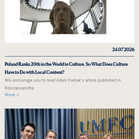
24 07 2026
Poland Ranks 20th in the World in Culture. So What Does Culture
Have to Do with Local Content?
We encourage you to read Adam Pantak’s article published in
Rzeczpospolita.
More >