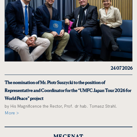
24 07 2026
The nomination of Mr. Piotr Suszycki to the position of
Representative and Coordinator for the “UMFC Japan Tour 2026 for
World Peace” project
by His Magnificence the Rector, Prof. dr hab. Tomasz Strahl.
More >
MECENAT