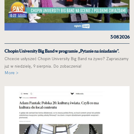
3 08 2026
Chopin University Big Band w programie „Pytanie na śniadanie”.
Chcecie usłyszeć Chopin University Big Band na żywo? Zapraszamy
już w niedzielę, 9 sierpnia. Do zobaczenia!
More >