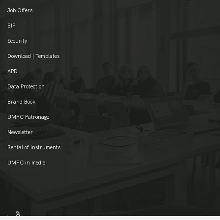
Job Offers
BIP
Security
Download | Templates
APD
Data Protection
Brand Book
UMFC Patronage
Newsletter
Rental of instruments
UMFC in media