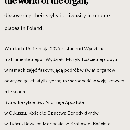
the world of the organ,
discovering their stylistic diversity in unique
places in Poland.
W dniach 16-17 maja 2025 r. studenci Wydziału
Instrumentalnego i Wydziału Muzyki Kościelnej odbyli
w ramach zajęć fascynującą podróż w świat organów,
odkrywając ich stylistyczną różnorodność w wyjątkowych
miejscach.
Byli w
Bazylice Św. Andrzeja Apostoła
w Olkuszu,
Kościele Opactwa Benedyktynów
w Tyńcu,
Bazylice Mariackiej w Krakowie,
Kościele