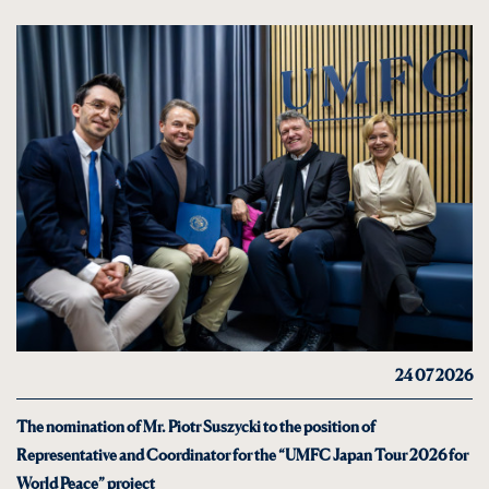
24 07 2026
The nomination of Mr. Piotr Suszycki to the position of
Representative and Coordinator for the “UMFC Japan Tour 2026 for
World Peace” project