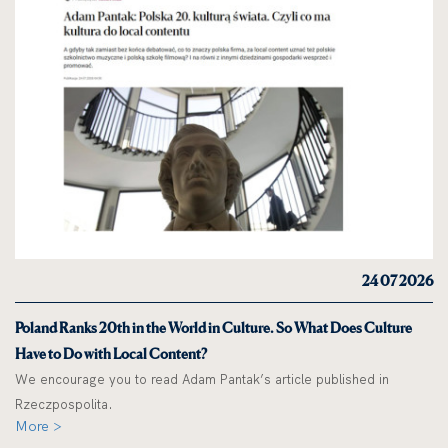
24 07 2026
Poland Ranks 20th in the World in Culture. So What Does Culture
Have to Do with Local Content?
We encourage you to read Adam Pantak’s article published in
Rzeczpospolita.
More >