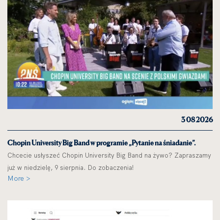
3 08 2026
Chopin University Big Band w programie „Pytanie na śniadanie”.
Chcecie usłyszeć Chopin University Big Band na żywo? Zapraszamy
już w niedzielę, 9 sierpnia. Do zobaczenia!
More >