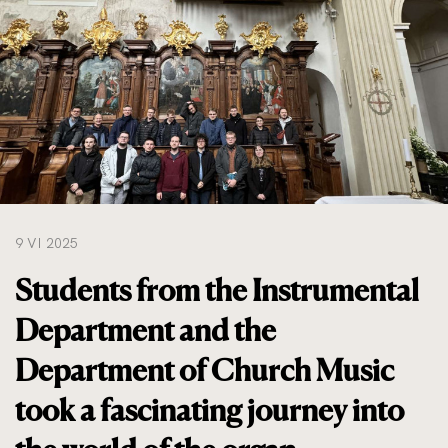
do
rozmiarów
oryginalnych
9 VI 2025
Students from the Instrumental
Department and the
Department of Church Music
took a fascinating journey into