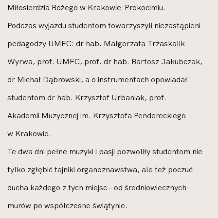
Miłosierdzia Bożego w Krakowie-Prokocimiu.
Podczas wyjazdu studentom towarzyszyli niezastąpieni
pedagodzy UMFC: dr hab. Małgorzata Trzaskalik-
Wyrwa, prof. UMFC, prof. dr hab. Bartosz Jakubczak,
dr Michał Dąbrowski, a o instrumentach opowiadał
studentom dr hab. Krzysztof Urbaniak, prof.
Akademii Muzycznej im. Krzysztofa Pendereckiego
w Krakowie.
Te dwa dni pełne muzyki i pasji pozwoliły studentom nie
tylko zgłębić tajniki organoznawstwa, ale też poczuć
ducha każdego z tych miejsc – od średniowiecznych
murów po współczesne świątynie.