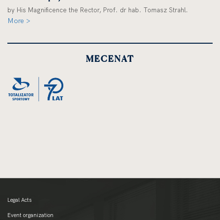
by His Magnificence the Rector, Prof. dr hab. Tomasz Strahl.
More >
MECENAT
Legal Acts
Event organization