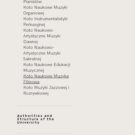
Pianistów
Koło Naukowe Muzyki
Organowej
Koło Instrumentalistyki
Perkusyjnej
Koło Naukowo-
Artystyczne Muzyki
Dawnej
Koło Naukowo-
Artystyczne Muzyki
Sakralnej
Koło Naukowe Edukacji
Muzycznej
Koło Naukowe Muzyka
Filmowa
Koło Muzyki Jazzowej i
Rozrywkowej
Authorities and
Structure of the
University