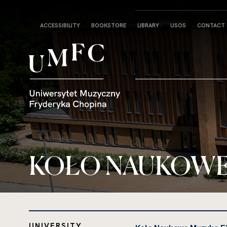
Strona
ACCESSIBILITY
BOOKSTORE
LIBRARY
USOS
CONTACT
główna
KOŁO NAUKOWE
UNIVERSITY