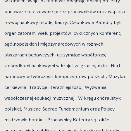
w ramach swojej działalności obejmuje opieką projekty
badawcze realizowane przez pracowników oraz wspiera
rozwój naukowy młodej kadry. Członkowie Katedry byli
organizatorami wielu projektów, cyklicznych konferencji
ogólnopolskich i międzynarodowych w różnych
obszarach badawczych, utrzymując współpracę
z ośrodkami naukowymi w kraju i za granicą m.in.: Nurt
narodowy w twórczości kompozytorów polskich, Muzyka
cerkiewna. Tradycje i teraźniejszość, Wyzwania
współczesnej edukacji muzycznej, W kręgu chóralistyki
polskiej, Musicae Sacrae Fundamentum oraz Polscy
mistrzowie baroku. Pracownicy Katedry są także
autorami wielu publikacji, sprawują funkcję redaktorów