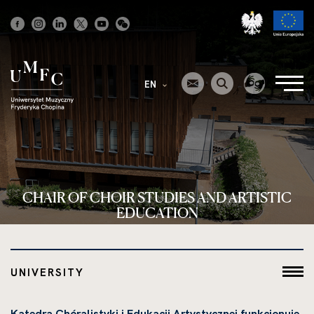
Strona
główna
EN
CHAIR OF CHOIR STUDIES AND ARTISTIC
EDUCATION
UNIVERSITY
Katedra Chóralistyki i Edukacji Artystycznej funkcjonuje