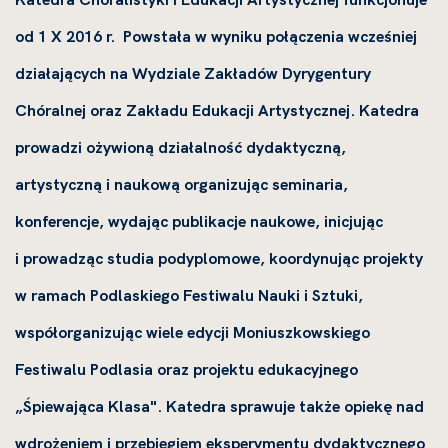
od 1 X 2016 r. Powstała w wyniku połączenia wcześniej
działających na Wydziale Zakładów Dyrygentury
Chóralnej oraz Zakładu Edukacji Artystycznej. Katedra
prowadzi ożywioną działalność dydaktyczną,
artystyczną i naukową organizując seminaria,
konferencje, wydając publikacje naukowe, inicjując
i prowadząc studia podyplomowe, koordynując projekty
w ramach Podlaskiego Festiwalu Nauki i Sztuki,
współorganizując wiele edycji Moniuszkowskiego
Festiwalu Podlasia oraz projektu edukacyjnego
„Śpiewająca Klasa". Katedra sprawuje także opiekę nad
wdrożeniem i przebiegiem eksperymentu dydaktycznego