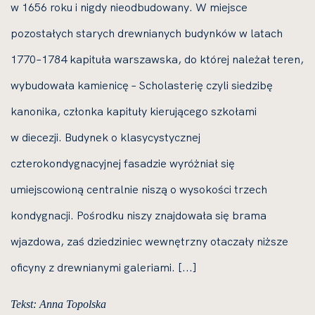
w 1656 roku i nigdy nieodbudowany. W miejsce
pozostałych starych drewnianych budynków w latach
1770–1784 kapituła warszawska, do której należał teren,
wybudowała kamienicę – Scholasterię czyli siedzibę
kanonika, członka kapituły kierującego szkołami
w diecezji. Budynek o klasycystycznej
czterokondygnacyjnej fasadzie wyróżniał się
umiejscowioną centralnie niszą o wysokości trzech
kondygnacji. Pośrodku niszy znajdowała się brama
wjazdowa, zaś dziedziniec wewnętrzny otaczały niższe
oficyny z drewnianymi galeriami. [...]
Tekst: Anna Topolska