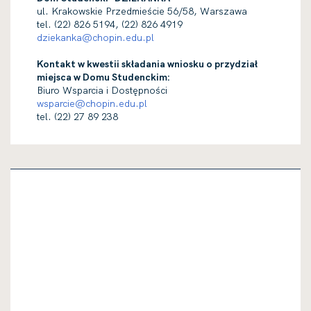
ul. Krakowskie Przedmieście 56/58, Warszawa
tel. (22) 826 5194, (22) 826 4919
dziekanka@chopin.edu.pl
Kontakt w kwestii składania wniosku o przydział
miejsca w Domu Studenckim:
Biuro Wsparcia i Dostępności
wsparcie@chopin.edu.pl
tel. (22) 27 89 238