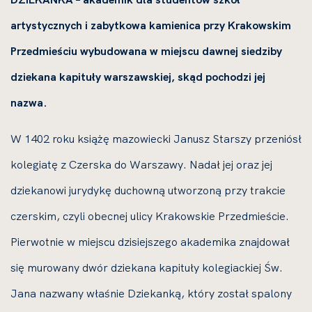
artystycznych i zabytkowa kamienica przy Krakowskim
Przedmieściu wybudowana w miejscu dawnej siedziby
dziekana kapituły warszawskiej, skąd pochodzi jej
nazwa.
W 1402 roku książę mazowiecki Janusz Starszy przeniósł
kolegiatę z Czerska do Warszawy. Nadał jej oraz jej
dziekanowi jurydykę duchowną utworzoną przy trakcie
czerskim, czyli obecnej ulicy Krakowskie Przedmieście.
Pierwotnie w miejscu dzisiejszego akademika znajdował
się murowany dwór dziekana kapituły kolegiackiej Św.
Jana nazwany właśnie Dziekanką, który został spalony