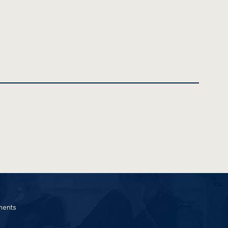
ments