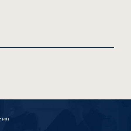
ments