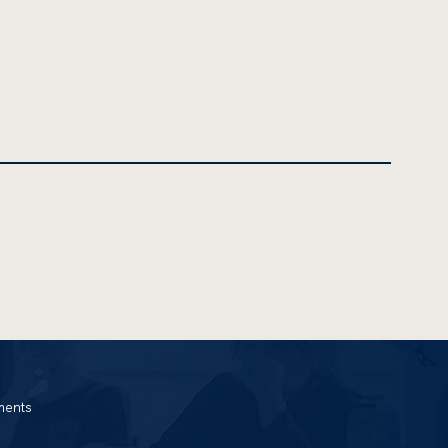
ments