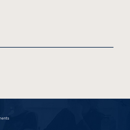
ments