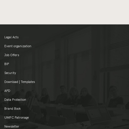
Legal Acts
Event organization
Job Offers
BIP
Security
Download | Templates
APD
Data Protection
Brand Book
UMFC Patronage
Newsletter