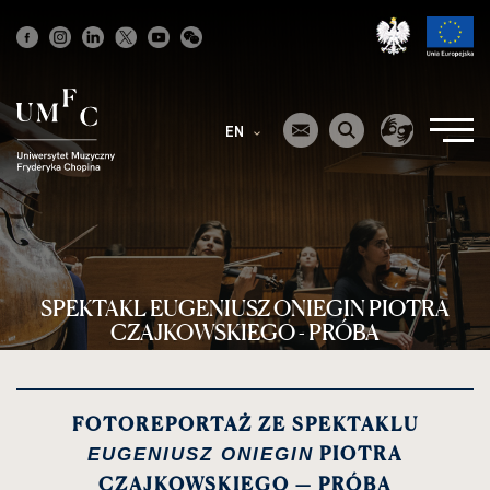
Strona
główna
EN
SPEKTAKL EUGENIUSZ ONIEGIN PIOTRA
CZAJKOWSKIEGO - PRÓBA
FOTOREPORTAŻ ZE SPEKTAKLU
PIOTRA
EUGENIUSZ ONIEGIN
CZAJKOWSKIEGO — PRÓBA