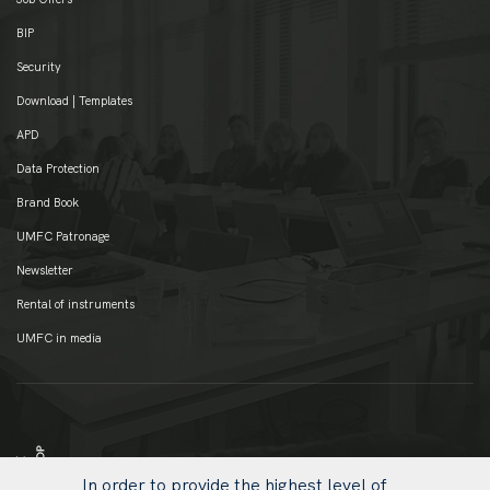
BIP
Security
Download | Templates
APD
Data Protection
Brand Book
UMFC Patronage
Newsletter
Rental of instruments
UMFC in media
In order to provide the highest level of