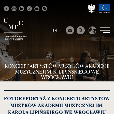
Strona
główna
EN
KONCERT ARTYSTÓW MUZYKÓW AKADEMII
MUZYCZNEJ IM. K. LIPIŃSKIEGO WE
WROCŁAWIU
FOTOREPORTAŻ Z KONCERTU ARTYSTÓW
MUZYKÓW AKADEMII MUZYCZNEJ IM.
KAROLA LIPIŃSKIEGO WE WROCŁAWIU