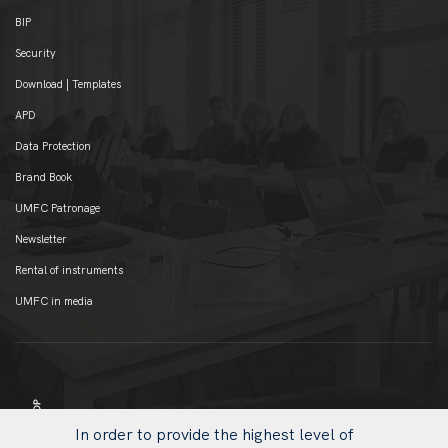
BIP
Security
Download | Templates
APD
Data Protection
Brand Book
UMFC Patronage
Newsletter
Rental of instruments
UMFC in media
In order to provide the highest level of