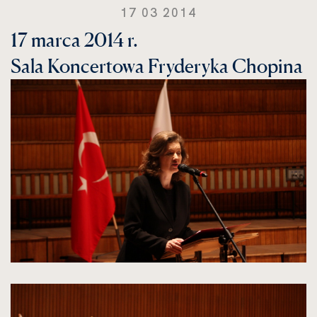
17 03 2014
17 marca 2014 r.
Sala Koncertowa Fryderyka Chopina
kliknięcie
spowoduje
powiększenie
zdjęcia