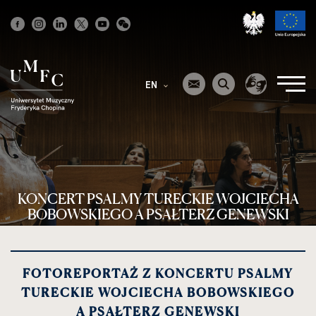
Strona
główna
EN
KONCERT PSALMY TURECKIE WOJCIECHA
BOBOWSKIEGO A PSAŁTERZ GENEWSKI
FOTOREPORTAŻ Z KONCERTU PSALMY
TURECKIE WOJCIECHA BOBOWSKIEGO
A PSAŁTERZ GENEWSKI