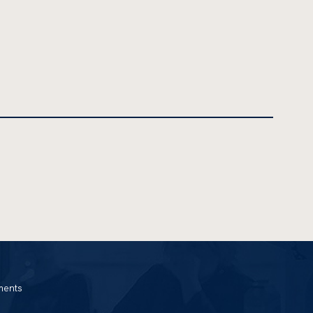
ments