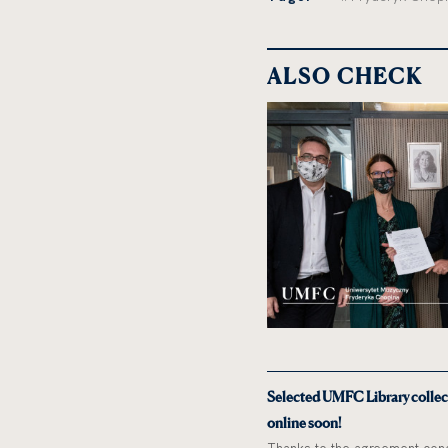
ALSO CHECK
Selected UMFC Library collect
online soon!