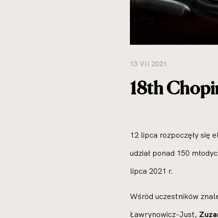
13 VII 2021
18th Chopin
12 lipca rozpoczęły się
udział ponad 150 młodyc
lipca 2021 r.
Wśród uczestników znale
Ławrynowicz-Just,
Zuza