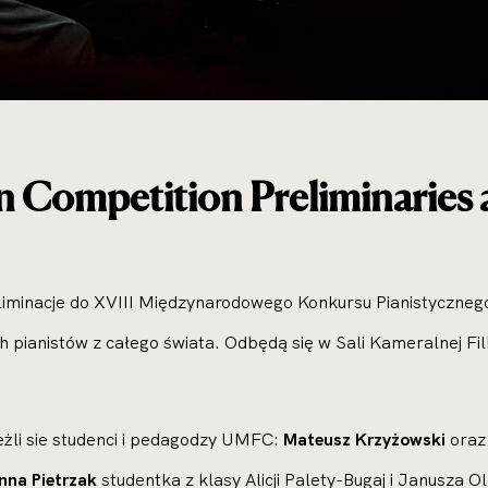
 Competition Preliminaries 
 eliminacje do XVIII Międzynarodowego Konkursu Pianistyczne
h pianistów z całego świata. Odbędą się w Sali Kameralnej F
żli sie studenci i pedagodzy UMFC:
Mateusz Krzyżowski
ora
nna Pietrzak
studentka z klasy Alicji Palety-Bugaj i Janusza O