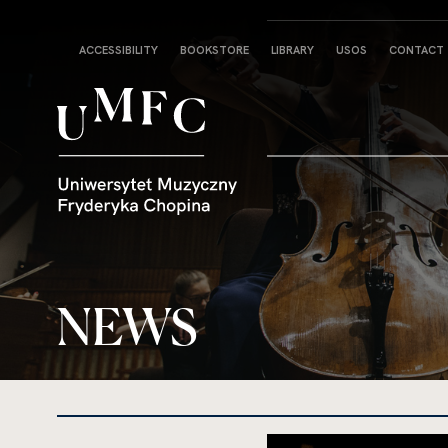
Strona
ACCESSIBILITY
BOOKSTORE
LIBRARY
USOS
CONTACT
główna
NEWS
kliknięcie