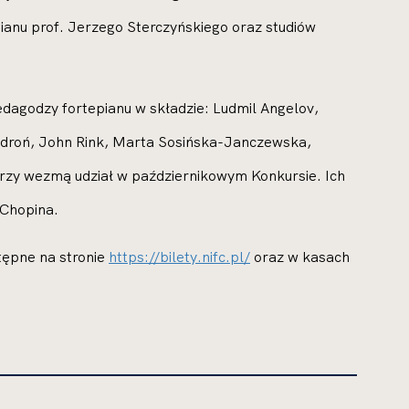
anu prof. Jerzego Sterczyńskiego oraz studiów
edagodzy fortepianu w składzie: Ludmil Angelov,
ydroń, John Rink, Marta Sosińska-Janczewska,
tórzy wezmą udział w październikowym Konkursie. Ich
 Chopina.
stępne na stronie
https://bilety.nifc.pl/
oraz w kasach