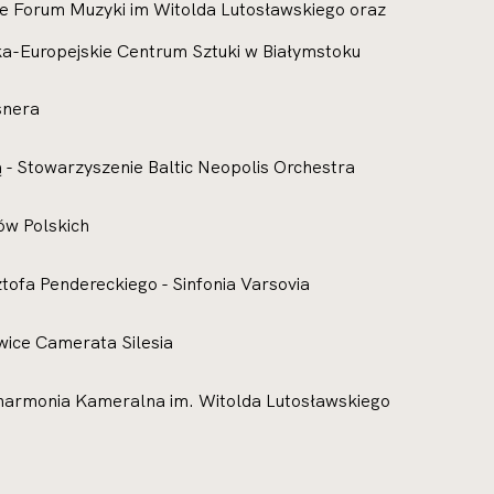
we Forum Muzyki im Witolda Lutosławskiego oraz
aska-Europejskie Centrum Sztuki w Białymstoku
snera
 - Stowarzyszenie Baltic Neopolis Orchestra
ów Polskich
ztofa Pendereckiego - Sinfonia Varsovia
wice Camerata Silesia
ilharmonia Kameralna im. Witolda Lutosławskiego