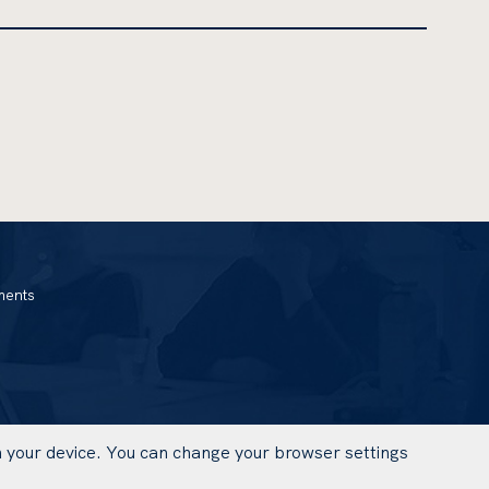
ments
on your device. You can change your browser settings
UWAGA,
DESIGN AND IMPLEMENTATION: