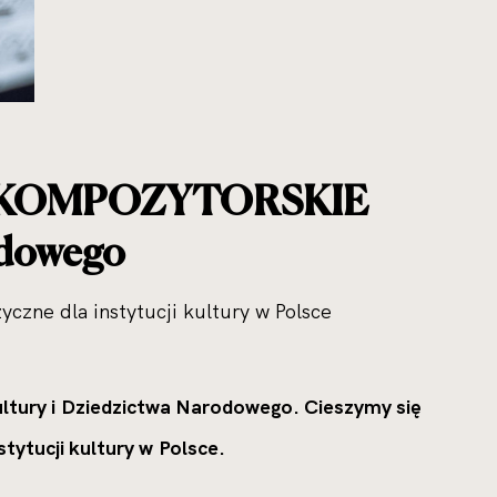
IA KOMPOZYTORSKIE
odowego
zne dla instytucji kultury w Polsce
ry i Dziedzictwa Narodowego. Cieszymy się
ytucji kultury w Polsce.