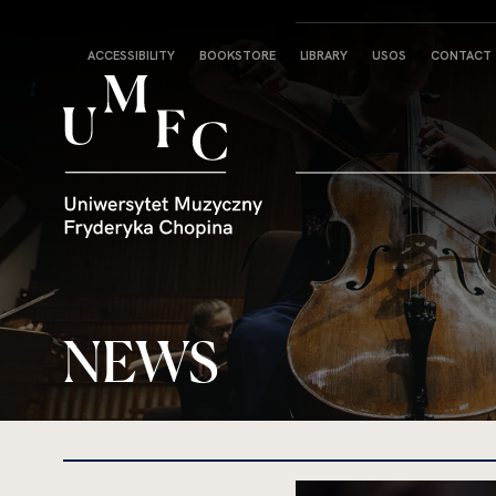
Strona
ACCESSIBILITY
BOOKSTORE
LIBRARY
USOS
CONTACT
główna
NEWS
kliknięcie