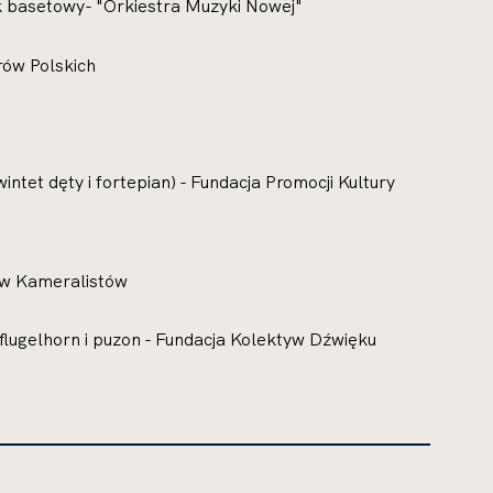
 basetowy- "Orkiestra Muzyki Nowej"
rów Polskich
tet dęty i fortepian) - Fundacja Promocji Kultury
ów Kameralistów
 flugelhorn i puzon - Fundacja Kolektyw Dźwięku