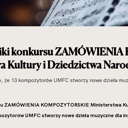
niki konkursu ZAMÓWIEN
wa Kultury i Dziedzictwa Nar
e, że 13 kompozytorów UMFC stworzy nowe dzieła muzyc
su ZAMÓWIENIA KOMPOZYTORSKIE Ministerstwa Kultu
ozytorów UMFC stworzy nowe dzieła muzyczne dla inst