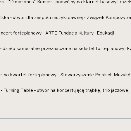
 - "Dimorphos" Koncert podwójny na klarnet basowy i rożek
ńska - utwór dla zespołu muzyki dawnej - Związek Kompozyto
ncert fortepianowy - ARTE Fundacja Kultury i Edukacji
 dzieło kameralne przeznaczone na sekstet fortepianowy (kwin
ór na kwartet fortepianowy - Stowarzyszenie Polskich Muzyk
- Turning Table - utwór na koncertującą trąbkę, trio jazzowe,