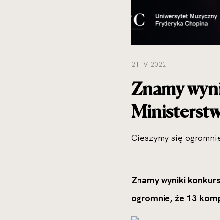
21 IV 2022
Znamy wy
Ministerst
Cieszymy się ogromni
Znamy wyniki konkur
ogromnie, że 13 komp