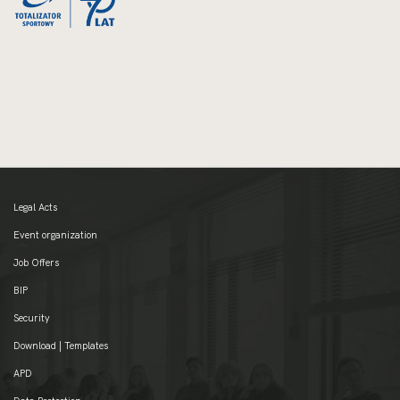
Legal Acts
Event organization
Job Offers
BIP
Security
Download | Templates
APD