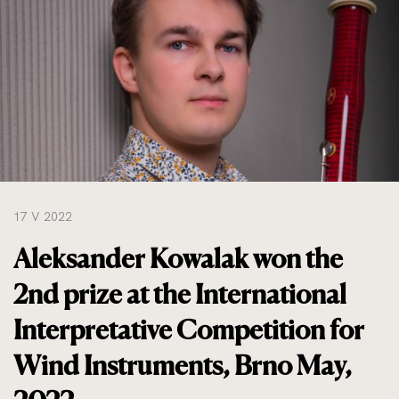
do
rozmiarów
oryginalnych
17 V 2022
Aleksander Kowalak won the
2nd prize at the International
Interpretative Competition for
Wind Instruments, Brno May,