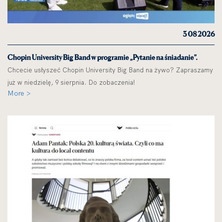
3 08 2026
Chopin University Big Band w programie „Pytanie na śniadanie”.
Chcecie usłyszeć Chopin University Big Band na żywo? Zapraszamy
już w niedzielę, 9 sierpnia. Do zobaczenia!
More >