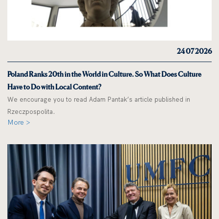
24 07 2026
Poland Ranks 20th in the World in Culture. So What Does Culture
Have to Do with Local Content?
We encourage you to read Adam Pantak’s article published in
Rzeczpospolita.
More >