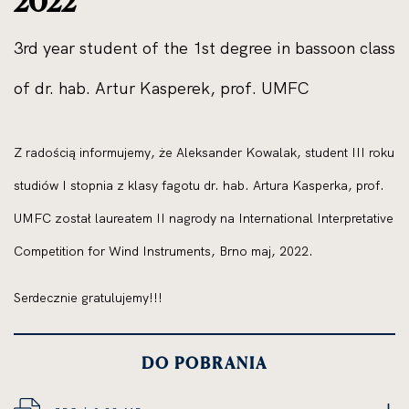
2022
3rd year student of the 1st degree in bassoon class
of dr. hab. Artur Kasperek, prof. UMFC
Z radością informujemy, że Aleksander Kowalak, student III roku
studiów I stopnia z klasy fagotu dr. hab. Artura Kasperka, prof.
UMFC został laureatem II nagrody na International Interpretative
Competition for Wind Instruments, Brno maj, 2022.
Serdecznie gratulujemy!!!
DO POBRANIA