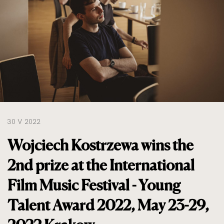
do
rozmiarów
oryginalnych
30 V 2022
Wojciech Kostrzewa wins the
2nd prize at the International
Film Music Festival - Young
Talent Award 2022, May 23-29,