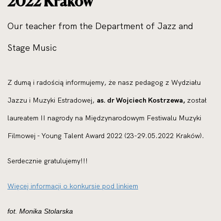
2022 Krakow
Our teacher from the Department of Jazz and
Stage Music
Z dumą i radością informujemy, że nasz pedagog z Wydziału
Jazzu i Muzyki Estradowej,
as. dr Wojciech Kostrzewa,
został
laureatem II nagrody na Międzynarodowym Festiwalu Muzyki
Filmowej - Young Talent Award 2022 (23-29.05.2022 Kraków).
Serdecznie gratulujemy!!!
Więcej informacji o konkursie pod linkiem
fot. Monika Stolarska