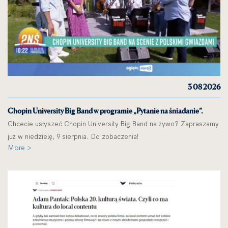
3 08 2026
Chopin University Big Band w programie „Pytanie na śniadanie”.
Chcecie usłyszeć Chopin University Big Band na żywo? Zapraszamy
już w niedzielę, 9 sierpnia. Do zobaczenia!
More >