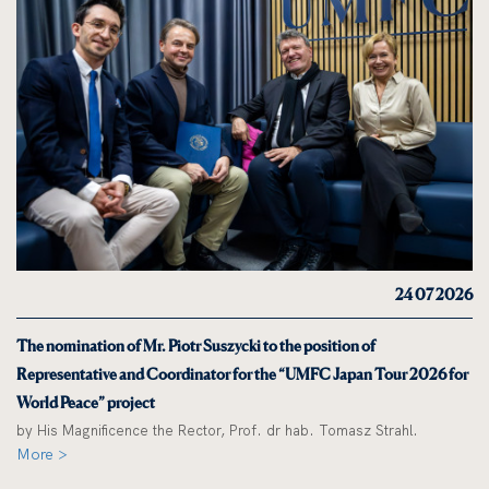
24 07 2026
The nomination of Mr. Piotr Suszycki to the position of
Representative and Coordinator for the “UMFC Japan Tour 2026 for
World Peace” project
by His Magnificence the Rector, Prof. dr hab. Tomasz Strahl.
More >