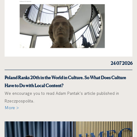
24 07 2026
Poland Ranks 20th in the World in Culture. So What Does Culture
Have to Do with Local Content?
We encourage you to read Adam Pantak’s article published in
Rzeczpospolita.
More >