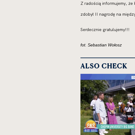
Z radością informujemy, że
zdobył II nagrodę na międ
Serdecznie gratulujemy!!!
fot. Sebastian Wołosz
ALSO CHECK