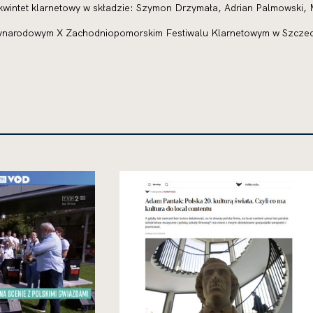
 kwintet klarnetowy w składzie: Szymon Drzymała, Adrian Palmowski,
zynarodowym X Zachodniopomorskim Festiwalu Klarnetowym w Szczeci