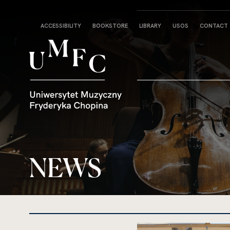
Strona
ACCESSIBILITY
BOOKSTORE
LIBRARY
USOS
CONTACT
główna
NEWS
kliknięcie