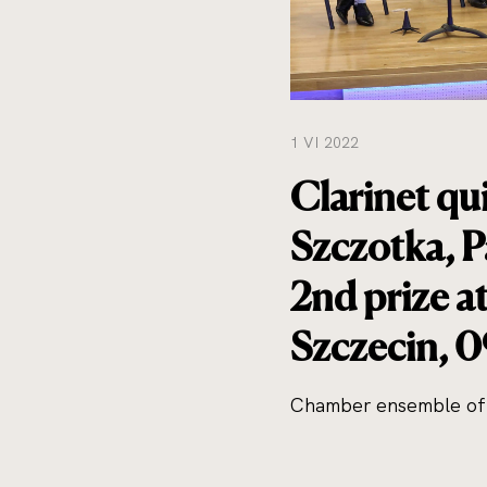
1 VI 2022
Clarinet qu
Szczotka, P
2nd prize a
Szczecin, 
Chamber ensemble of