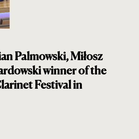
ian Palmowski, Miłosz
ardowski winner of the
arinet Festival in