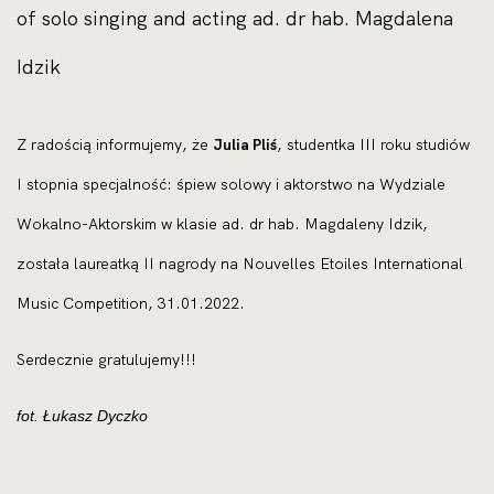
of solo singing and acting ad. dr hab. Magdalena
Idzik
Z radością informujemy, że
Julia Pliś
, studentka III roku studiów
I stopnia specjalność: śpiew solowy i aktorstwo na Wydziale
Wokalno-Aktorskim w klasie ad. dr hab. Magdaleny Idzik,
została laureatką II nagrody na Nouvelles Etoiles International
Music Competition, 31.01.2022.
Serdecznie gratulujemy!!!
fot. Łukasz Dyczko