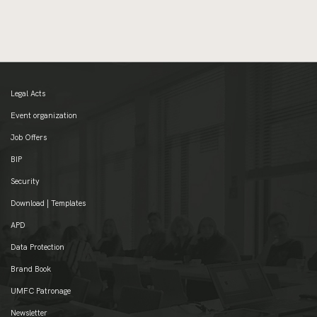
Legal Acts
Event organization
Job Offers
BIP
Security
Download | Templates
APD
Data Protection
Brand Book
UMFC Patronage
Newsletter