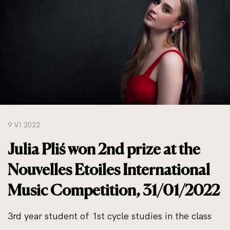
do
rozmiarów
oryginalnych
9 VI 2022
Julia Pliś won 2nd prize at the
Nouvelles Etoiles International
Music Competition, 31/01/2022
3rd year student of 1st cycle studies in the class