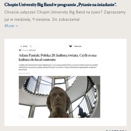
Chopin University Big Band w programie „Pytanie na śniadanie”.
Chcecie usłyszeć Chopin University Big Band na żywo? Zapraszamy
już w niedzielę, 9 sierpnia. Do zobaczenia!
More >