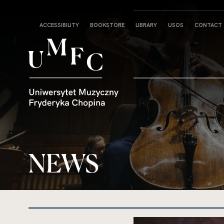
Strona
ACCESSIBILITY
BOOKSTORE
LIBRARY
USOS
CONTACT
główna
NEWS
kliknięcie