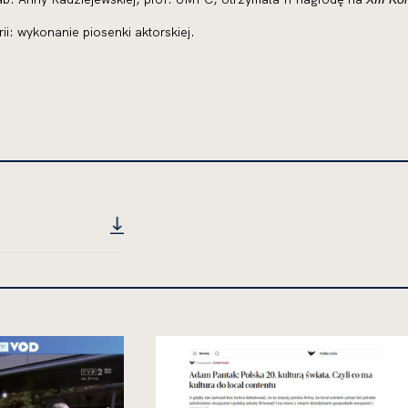
ii: wykonanie piosenki aktorskiej.
MENT,
BYTES