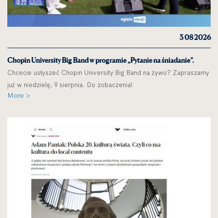
3 08 2026
Chopin University Big Band w programie „Pytanie na śniadanie”.
Chcecie usłyszeć Chopin University Big Band na żywo? Zapraszamy
już w niedzielę, 9 sierpnia. Do zobaczenia!
More >