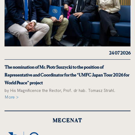
24 07 2026
The nomination of Mr. Piotr Suszycki to the position of
Representative and Coordinator for the “UMFC Japan Tour 2026 for
World Peace” project
by His Magnificence the Rector, Prof. dr hab. Tomasz Strahl.
More >
MECENAT