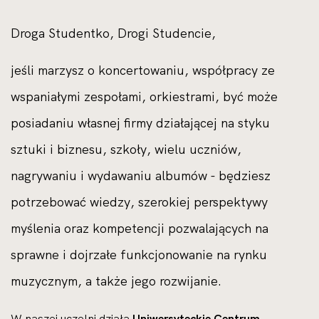
Droga Studentko, Drogi Studencie,
jeśli marzysz o koncertowaniu, współpracy ze
wspaniałymi zespołami, orkiestrami, być może
posiadaniu własnej firmy działającej na styku
sztuki i biznesu, szkoły, wielu uczniów,
nagrywaniu i wydawaniu albumów - będziesz
potrzebować wiedzy, szerokiej perspektywy
myślenia oraz kompetencji pozwalających na
sprawne i dojrzałe funkcjonowanie na rynku
muzycznym, a także jego rozwijanie.
W naszej uczelni działa
Uniwersyteckie Centrum