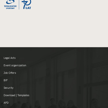
Legal Acts
Event organization
Job Offers
BIP
Security
Download | Templates
APD