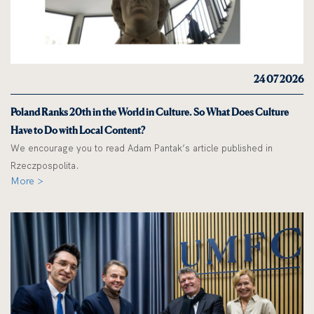
24 07 2026
Poland Ranks 20th in the World in Culture. So What Does Culture
Have to Do with Local Content?
We encourage you to read Adam Pantak’s article published in
Rzeczpospolita.
More >