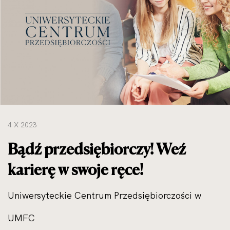
do
rozmiarów
oryginalnych
4 X 2023
Bądź przedsiębiorczy! Weź
karierę w swoje ręce!
Uniwersyteckie Centrum Przedsiębiorczości w
UMFC