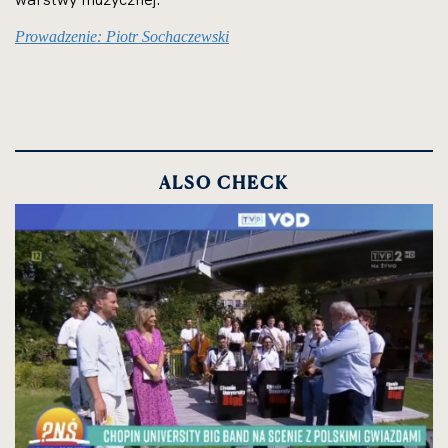
Prowadzenie: Piotr Sochaczewski
ALSO CHECK