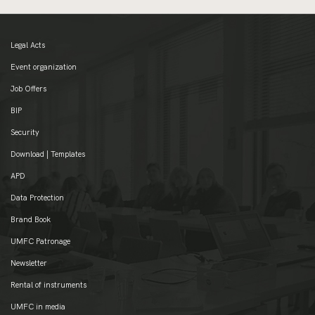
Legal Acts
Event organization
Job Offers
BIP
Security
Download | Templates
APD
Data Protection
Brand Book
UMFC Patronage
Newsletter
Rental of instruments
UMFC in media