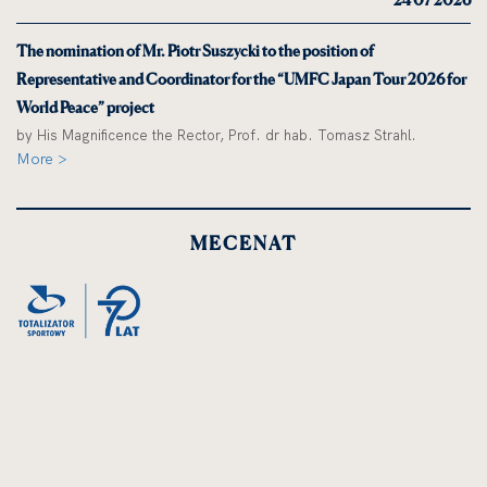
The nomination of Mr. Piotr Suszycki to the position of
Representative and Coordinator for the “UMFC Japan Tour 2026 for
World Peace” project
by His Magnificence the Rector, Prof. dr hab. Tomasz Strahl.
More >
MECENAT