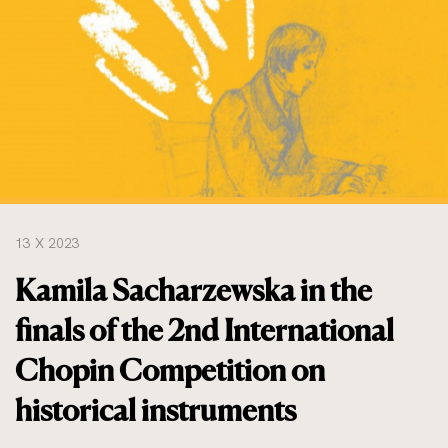
do
rozmiarów
oryginalnych
13 X 2023
Kamila Sacharzewska in the
finals of the 2nd International
Chopin Competition on
historical instruments