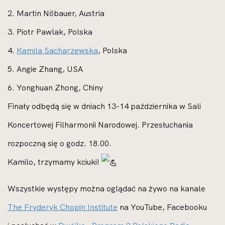
2. Martin Nöbauer, Austria
3. Piotr Pawlak, Polska
4.
Kamila Sacharzewska
, Polska
5. Angie Zhang, USA
6. Yonghuan Zhong, Chiny
Finały odbędą się w dniach 13-14 października w Sali
Koncertowej Filharmonii Narodowej. Przesłuchania
rozpoczną się o godz. 18.00.
Kamilo, trzymamy kciuki!
Wszystkie występy można oglądać na żywo na kanale
The Fryderyk Chopin Institute
na YouTube, Facebooku