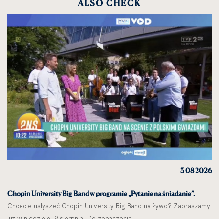
ALSO CHECK
3 08 2026
Chopin University Big Band w programie „Pytanie na śniadanie”.
Chcecie usłyszeć Chopin University Big Band na żywo? Zapraszamy
już w niedzielę, 9 sierpnia. Do zobaczenia!