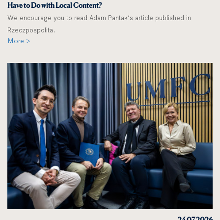
Have to Do with Local Content?
We encourage you to read Adam Pantak’s article published in
Rzeczpospolita.
More >
24 07 2026