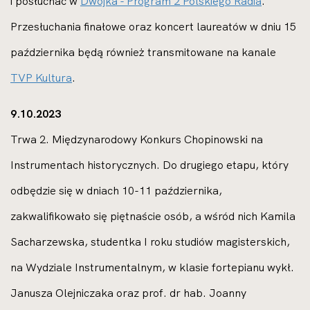
i posłuchać w
Dwójka - Program 2 Polskiego Radia
.
Przesłuchania finałowe oraz koncert laureatów w dniu 15
października będą również transmitowane na kanale
TVP Kultura
.
9.10.2023
Trwa 2. Międzynarodowy Konkurs Chopinowski na
Instrumentach historycznych. Do drugiego etapu, który
odbędzie się w dniach 10-11 października,
zakwalifikowało się piętnaście osób, a wśród nich Kamila
Sacharzewska, studentka I roku studiów magisterskich,
na Wydziale Instrumentalnym, w klasie fortepianu wykł.
Janusza Olejniczaka oraz prof. dr hab. Joanny