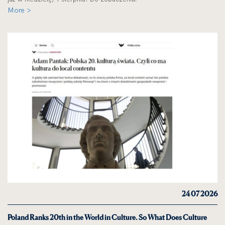
More >
24 07 2026
Poland Ranks 20th in the World in Culture. So What Does Culture