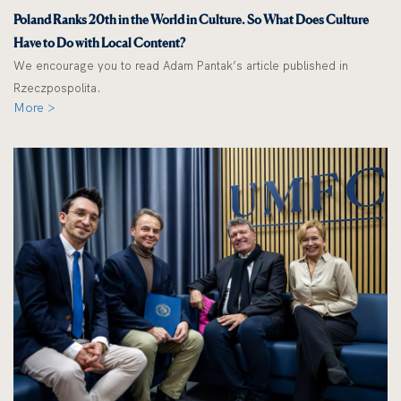
Poland Ranks 20th in the World in Culture. So What Does Culture
Have to Do with Local Content?
We encourage you to read Adam Pantak’s article published in
Rzeczpospolita.
More >