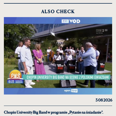
ALSO CHECK
3 08 2026
Chopin University Big Band w programie „Pytanie na śniadanie”.