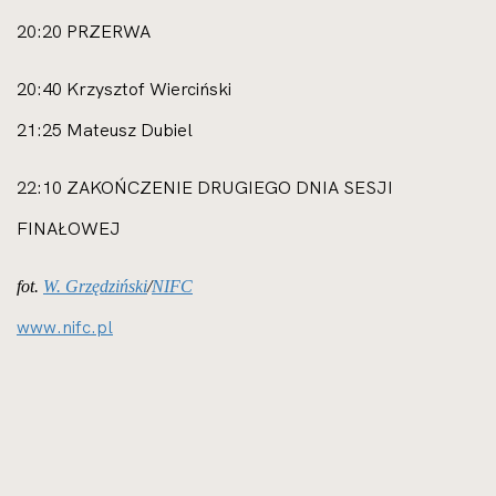
20:20 PRZERWA
20:40 Krzysztof Wierciński
21:25 Mateusz Dubiel
22:10 ZAKOŃCZENIE DRUGIEGO DNIA SESJI
FINAŁOWEJ
fot.
W. Grzędziński
/
NIFC
www.nifc.pl