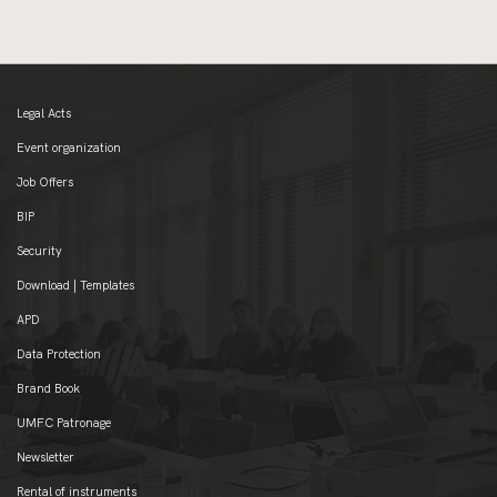
Legal Acts
Event organization
Job Offers
BIP
Security
Download | Templates
APD
Data Protection
Brand Book
UMFC Patronage
Newsletter
Rental of instruments