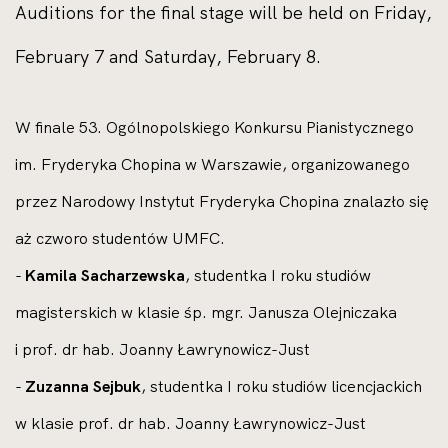
Auditions for the final stage will be held on Friday,
February 7 and Saturday, February 8.
W finale 53. Ogólnopolskiego Konkursu Pianistycznego
im. Fryderyka Chopina w Warszawie, organizowanego
przez Narodowy Instytut Fryderyka Chopina znalazło się
aż czworo studentów UMFC.
-
Kamila Sacharzewska
, studentka I roku studiów
magisterskich w klasie śp. mgr. Janusza Olejniczaka
i prof. dr hab. Joanny Ławrynowicz-Just
-
Zuzanna Sejbuk
, studentka I roku studiów licencjackich
w klasie prof. dr hab. Joanny Ławrynowicz-Just