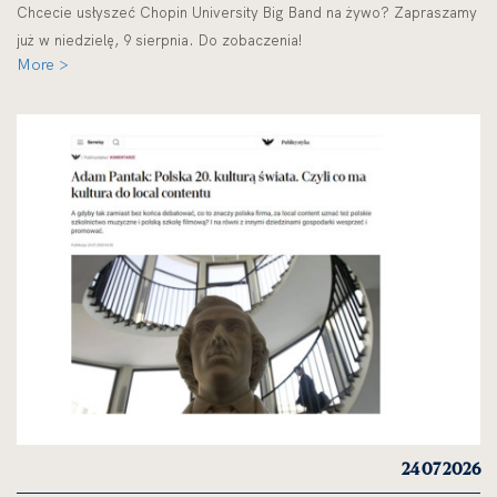
Chcecie usłyszeć Chopin University Big Band na żywo? Zapraszamy
już w niedzielę, 9 sierpnia. Do zobaczenia!
More >
24 07 2026