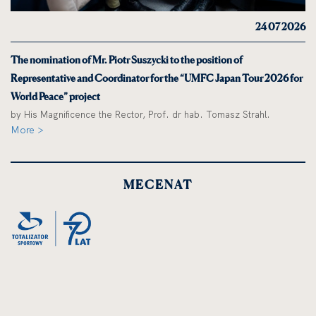
24 07 2026
The nomination of Mr. Piotr Suszycki to the position of
Representative and Coordinator for the “UMFC Japan Tour 2026 for
World Peace” project
by His Magnificence the Rector, Prof. dr hab. Tomasz Strahl.
More >
MECENAT