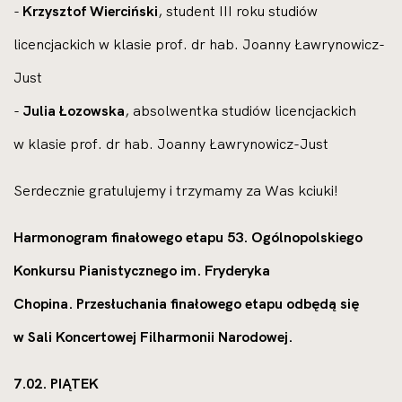
-
Krzysztof Wierciński
, student III roku studiów
licencjackich w klasie prof. dr hab. Joanny Ławrynowicz-
Just
-
Julia Łozowska
, absolwentka studiów licencjackich
w klasie prof. dr hab. Joanny Ławrynowicz-Just
Serdecznie gratulujemy i trzymamy za Was kciuki!
Harmonogram finałowego etapu 53. Ogólnopolskiego
Konkursu Pianistycznego im. Fryderyka
Chopina.
Przesłuchania finałowego etapu odbędą się
w Sali Koncertowej Filharmonii Narodowej.
7.02. PIĄTEK