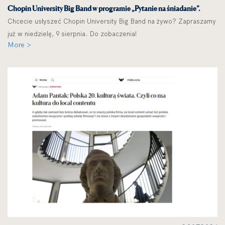
Chopin University Big Band w programie „Pytanie na śniadanie”.
Chcecie usłyszeć Chopin University Big Band na żywo? Zapraszamy
już w niedzielę, 9 sierpnia. Do zobaczenia!
More >