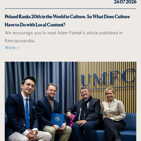
24 07 2026
Poland Ranks 20th in the World in Culture. So What Does Culture
Have to Do with Local Content?
We encourage you to read Adam Pantak’s article published in
Rzeczpospolita.
More >