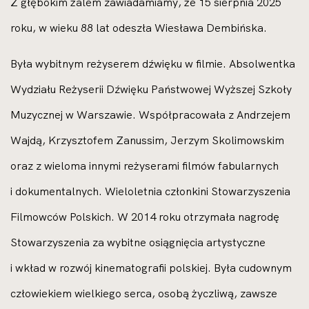
Z głębokim żalem zawiadamiamy, że 15 sierpnia 2025
roku, w wieku 88 lat odeszła Wiesława Dembińska.
Była wybitnym reżyserem dźwięku w filmie. Absolwentka
Wydziału Reżyserii Dźwięku Państwowej Wyższej Szkoły
Muzycznej w Warszawie. Współpracowała z Andrzejem
Wajdą, Krzysztofem Zanussim, Jerzym Skolimowskim
oraz z wieloma innymi reżyserami filmów fabularnych
i dokumentalnych. Wieloletnia członkini Stowarzyszenia
Filmowców Polskich. W 2014 roku otrzymała nagrodę
Stowarzyszenia za wybitne osiągnięcia artystyczne
i wkład w rozwój kinematografii polskiej. Była cudownym
człowiekiem wielkiego serca, osobą życzliwą, zawsze