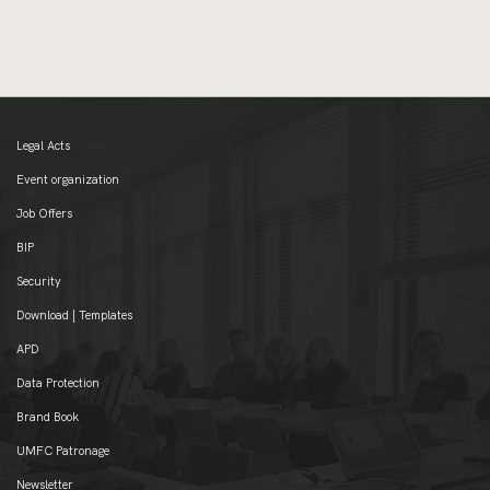
Legal Acts
Event organization
Job Offers
BIP
Security
Download | Templates
APD
Data Protection
Brand Book
UMFC Patronage
Newsletter