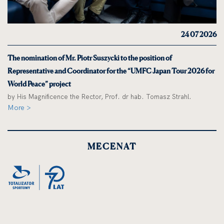
24 07 2026
The nomination of Mr. Piotr Suszycki to the position of
Representative and Coordinator for the “UMFC Japan Tour 2026 for
World Peace” project
by His Magnificence the Rector, Prof. dr hab. Tomasz Strahl.
More >
MECENAT