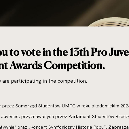
ou to vote in the 13th Pro Juv
t Awards Competition.
 are participating in the competition.
ne przez Samorząd Studentów UMFC w roku akademickim 2024
 Juvenes, przyznawanych przez Parlament Studentów Rzeczypo
ywnie” oraz „Koncert Symfoniczny Historia Popu”. Zaprasza