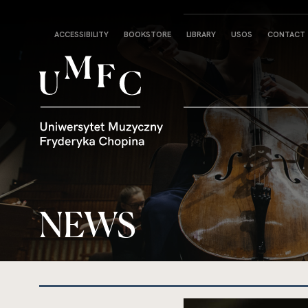
Strona
ACCESSIBILITY
BOOKSTORE
LIBRARY
USOS
CONTACT
główna
NEWS
kliknięcie