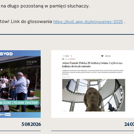
 na długo pozostaną w pamięci słuchaczy.
tów! Link do głosowania
.
https://poll.app.do/projuvenes-2025
3 08 2026
24 0