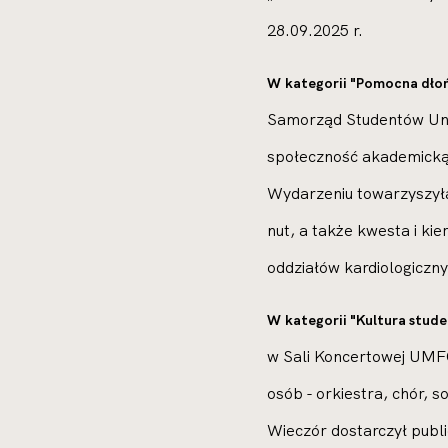
28.09.2025 r.
W kategorii "Pomocna dło
Samorząd Studentów Uni
społeczność akademicką 
Wydarzeniu towarzyszyła 
nut, a także kwesta i ki
oddziałów kardiologiczny
W kategorii "Kultura stud
w Sali Koncertowej UMFC
osób - orkiestra, chór, s
Wieczór dostarczył publi