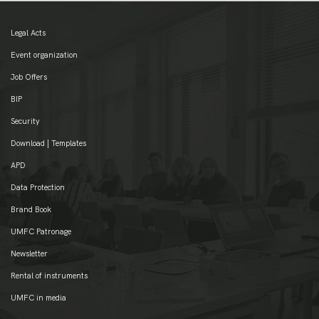
Legal Acts
Event organization
Job Offers
BIP
Security
Download | Templates
APD
Data Protection
Brand Book
UMFC Patronage
Newsletter
Rental of instruments
UMFC in media