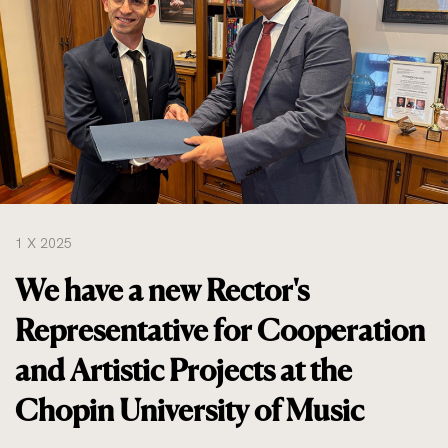
do
rozmiarów
oryginalnych
1 X 2025
We have a new Rector's
Representative for Cooperation
and Artistic Projects at the
Chopin University of Music