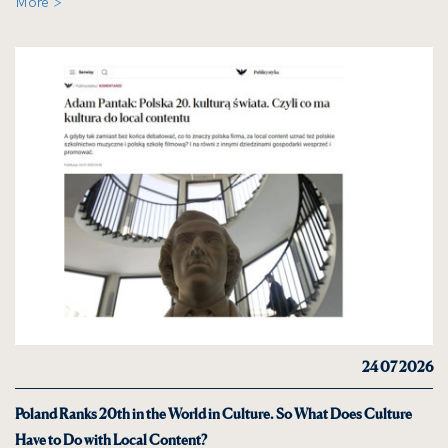
More >
24 07 2026
Poland Ranks 20th in the World in Culture. So What Does Culture
Have to Do with Local Content?