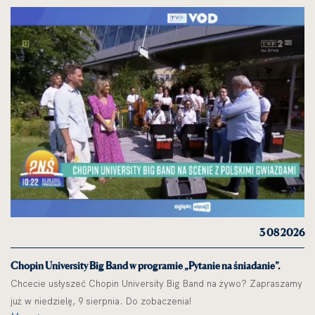
3 08 2026
Chopin University Big Band w programie „Pytanie na śniadanie”.
Chcecie usłyszeć Chopin University Big Band na żywo? Zapraszamy
już w niedzielę, 9 sierpnia. Do zobaczenia!