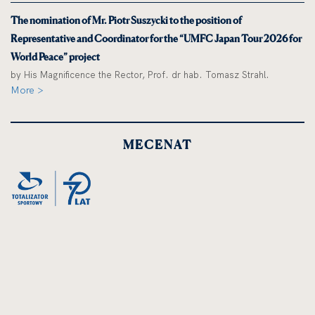
The nomination of Mr. Piotr Suszycki to the position of
Representative and Coordinator for the “UMFC Japan Tour 2026 for
World Peace” project
by His Magnificence the Rector, Prof. dr hab. Tomasz Strahl.
More >
MECENAT