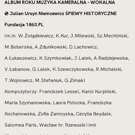
ALBUM ROKU MUZYKA KAMERALNA - WOKALNA
Julian Ursyn Niemcewicz ŚPIEWY HISTORYCZNE
💿
Fundacja 1863.PL
(m.in. W.Żołądkiewicz, K.Kur, J.Milewski, Sz.Mechliński,
M.Boberska, A.Zdunikowski, D.Lachowicz,
A.Łukaszewicz, K.Szymkowiak, J.Lalek, A.Radziejewska,
V.Łabanow, G.Lalek, K.Szewczykowska, R.Michalski,
T.Wojnowicz, M.Stefaniuk, G.Zimak)
Kompozytorzy: Franciszek Lessel, Karol Kurpiński,
Maria Szymanowska, Laura Potocka, Franciszka
Kochanowska, Zofia Zamoyska, Cecylia Beydale,
Salomea Paris, Wacław hr. Rzewuski i inni