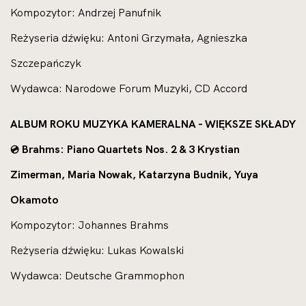
Kompozytor: Andrzej Panufnik
Reżyseria dźwięku: Antoni Grzymała, Agnieszka
Szczepańczyk
Wydawca: Narodowe Forum Muzyki, CD Accord
ALBUM ROKU MUZYKA KAMERALNA - WIĘKSZE SKŁADY
Brahms: Piano Quartets Nos. 2 & 3 Krystian
💿
Zimerman, Maria Nowak, Katarzyna Budnik, Yuya
Okamoto
Kompozytor: Johannes Brahms
Reżyseria dźwięku: Lukas Kowalski
Wydawca: Deutsche Grammophon