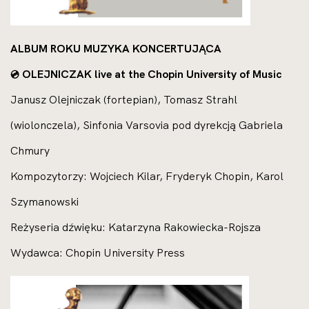
ALBUM ROKU MUZYKA KONCERTUJĄCA
OLEJNICZAK live at the Chopin University of Music
💿
Janusz Olejniczak (fortepian), Tomasz Strahl
(wiolonczela), Sinfonia Varsovia pod dyrekcją Gabriela
Chmury
Kompozytorzy: Wojciech Kilar, Fryderyk Chopin, Karol
Szymanowski
Reżyseria dźwięku: Katarzyna Rakowiecka-Rojsza
Wydawca: Chopin University Press