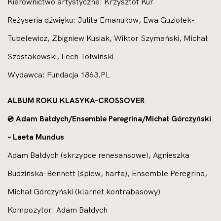
Kierownictwo artystyczne: Krzysztof Kur
Reżyseria dźwięku: Julita Emanuiłow, Ewa Guziołek-
Tubelewicz, Zbigniew Kusiak, Wiktor Szymański, Michał
Szostakowski, Lech Tołwiński
Wydawca: Fundacja 1863.PL
ALBUM ROKU KLASYKA-CROSSOVER
Adam Bałdych/Ensemble Peregrina/Michał Górczyński
💿
– Laeta Mundus
Adam Bałdych (skrzypce renesansowe), Agnieszka
Budzińska-Bennett (śpiew, harfa), Ensemble Peregrina,
Michał Górczyński (klarnet kontrabasowy)
Kompozytor: Adam Bałdych