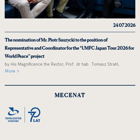
24 07 2026
The nomination of Mr. Piotr Suszycki to the position of
Representative and Coordinator for the “UMFC Japan Tour 2026 for
World Peace” project
by His Magnificence the Rector, Prof. dr hab. Tomasz Strahl.
More >
MECENAT