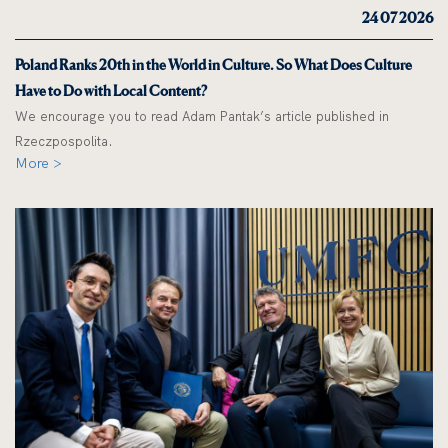
24 07 2026
Poland Ranks 20th in the World in Culture. So What Does Culture
Have to Do with Local Content?
We encourage you to read Adam Pantak’s article published in
Rzeczpospolita.
More >