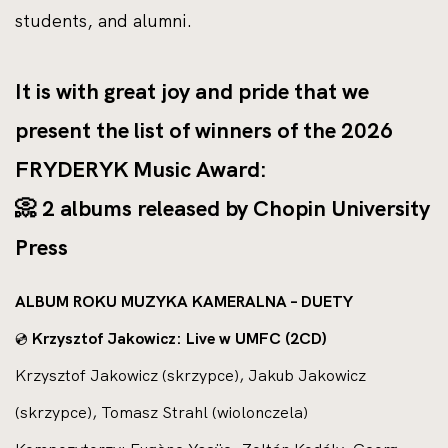
students, and alumni.
It is with great joy and pride that we
present the list of winners of the 2026
FRYDERYK Music Award:
📀 2 albums released by Chopin University
Press
ALBUM ROKU MUZYKA KAMERALNA – DUETY
Krzysztof Jakowicz: Live w UMFC (2CD)
💿
Krzysztof Jakowicz (skrzypce), Jakub Jakowicz
(skrzypce), Tomasz Strahl (wiolonczela)