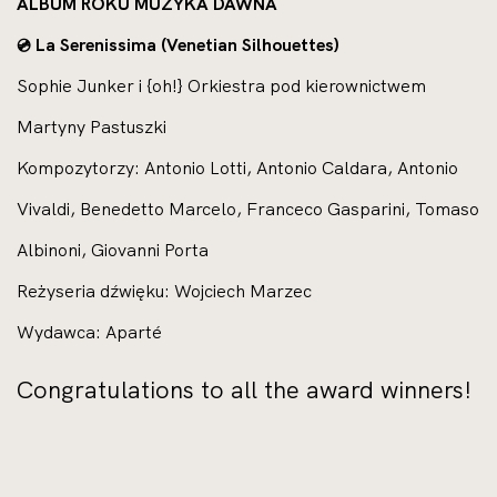
ALBUM ROKU MUZYKA DAWNA
La Serenissima (Venetian Silhouettes)
💿
Sophie Junker i {oh!} Orkiestra pod kierownictwem
Martyny Pastuszki
Kompozytorzy: Antonio Lotti, Antonio Caldara, Antonio
Vivaldi, Benedetto Marcelo, Franceco Gasparini, Tomaso
Albinoni, Giovanni Porta
Reżyseria dźwięku: Wojciech Marzec
Wydawca: Aparté
Congratulations to all the award winners!