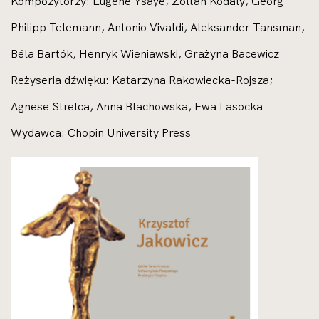
Kompozytorzy: Eugène Ysaÿe, Zoltán Kodály, Georg
Philipp Telemann, Antonio Vivaldi, Aleksander Tansman,
Béla Bartók, Henryk Wieniawski, Grażyna Bacewicz
Reżyseria dźwięku: Katarzyna Rakowiecka-Rojsza;
Agnese Strelca, Anna Blachowska, Ewa Lasocka
Wydawca: Chopin University Press