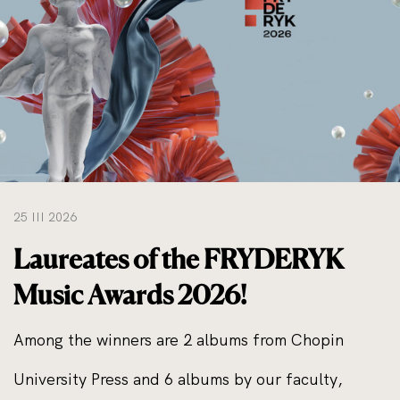
do
rozmiarów
oryginalnych
25 III 2026
Laureates of the FRYDERYK
Music Awards 2026!
Among the winners are 2 albums from Chopin
University Press and 6 albums by our faculty,