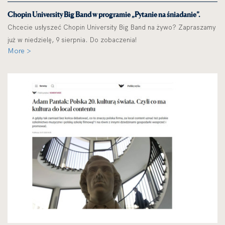
Chopin University Big Band w programie „Pytanie na śniadanie”.
Chcecie usłyszeć Chopin University Big Band na żywo? Zapraszamy
już w niedzielę, 9 sierpnia. Do zobaczenia!
More >