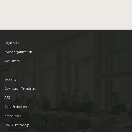
Legal Acts
Event organization
Job Offers
BIP
Security
Download | Templates
APD
Data Protection
Brand Book
UMFC Patronage