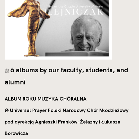
6 albums by our faculty, students, and
📀
alumni
ALBUM ROKU MUZYKA CHÓRALNA
Universal Prayer Polski Narodowy Chór Młodzieżowy
💿
pod dyrekcją Agnieszki Franków-Żelazny i Łukasza
Borowicza