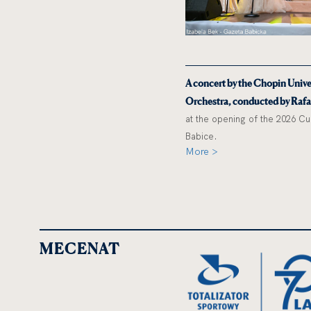
A concert by the Chopin Univ
Orchestra, conducted by Rafał
at the opening of the 2026 Cu
Babice.
More >
MECENAT