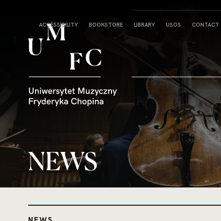
Strona
ACCESSIBILITY
BOOKSTORE
LIBRARY
USOS
CONTACT
główna
NEWS
NEWS