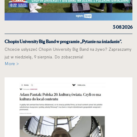
3 08 2026
Chopin University Big Band w programie „Pytanie na śniadanie”.
Chcecie usłyszeć Chopin University Big Band na żywo? Zapraszamy
już w niedzielę, 9 sierpnia. Do zobaczenia!
More >