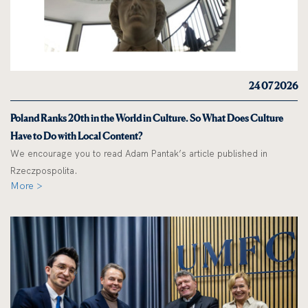
24 07 2026
Poland Ranks 20th in the World in Culture. So What Does Culture
Have to Do with Local Content?
We encourage you to read Adam Pantak’s article published in
Rzeczpospolita.
More >