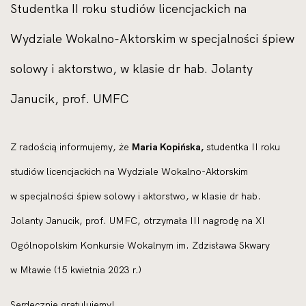
Studentka II roku studiów licencjackich na
Wydziale Wokalno-Aktorskim w specjalności śpiew
solowy i aktorstwo, w klasie dr hab. Jolanty
Janucik, prof. UMFC
Z radością informujemy, że
Maria Kopińska,
studentka II roku
studiów licencjackich na Wydziale Wokalno-Aktorskim
w specjalności śpiew solowy i aktorstwo, w klasie dr hab.
Jolanty Janucik, prof. UMFC, otrzymała III nagrodę na XI
Ogólnopolskim Konkursie Wokalnym im. Zdzisława Skwary
w Mławie (15 kwietnia 2023 r.)
Serdecznie gratulujemy!