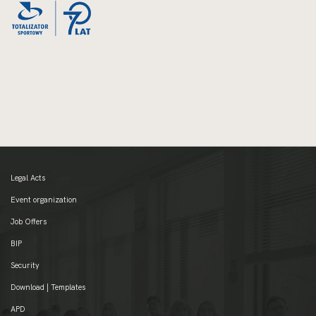
Legal Acts
Event organization
Job Offers
BIP
Security
Download | Templates
APD