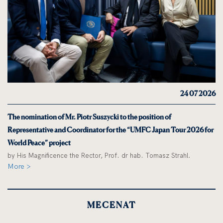
24 07 2026
The nomination of Mr. Piotr Suszycki to the position of
Representative and Coordinator for the “UMFC Japan Tour 2026 for
World Peace” project
by His Magnificence the Rector, Prof. dr hab. Tomasz Strahl.
More >
MECENAT