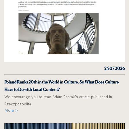
24 07 2026
Poland Ranks 20th in the World in Culture. So What Does Culture
Have to Do with Local Content?
We encourage you to read Adam Pantak’s article published in
Rzeczpospolita.
More >