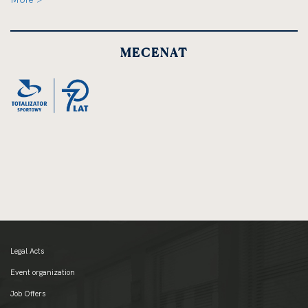
MECENAT
Legal Acts
Event organization
Job Offers