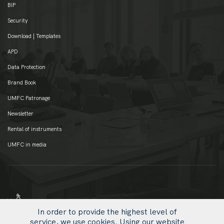
BIP
Security
Download | Templates
APD
Data Protection
Brand Book
UMFC Patronage
Newsletter
Rental of instruments
UMFC in media
In order to provide the highest level of
service, we use cookies. Using our website