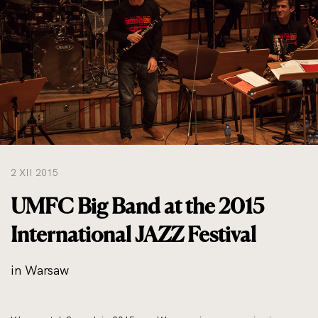
do
rozmiarów
oryginalnych
2 XII 2015
UMFC Big Band at the 2015
International JAZZ Festival
in Warsaw