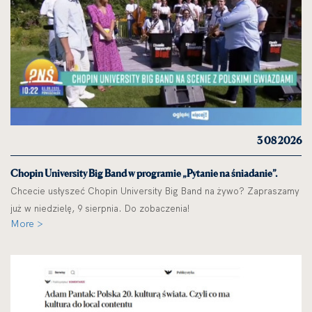
3 08 2026
Chopin University Big Band w programie „Pytanie na śniadanie”.
Chcecie usłyszeć Chopin University Big Band na żywo? Zapraszamy
już w niedzielę, 9 sierpnia. Do zobaczenia!
More >