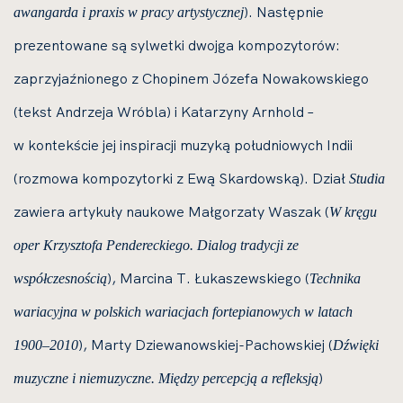
). Następnie
awangarda i praxis w pracy artystycznej
prezentowane są sylwetki dwojga kompozytorów:
zaprzyjaźnionego z Chopinem Józefa Nowakowskiego
(tekst Andrzeja Wróbla) i Katarzyny Arnhold –
w kontekście jej inspiracji muzyką południowych Indii
(rozmowa kompozytorki z Ewą Skardowską). Dział
Studia
zawiera artykuły naukowe Małgorzaty Waszak (
W kręgu
oper Krzysztofa Pendereckiego. Dialog tradycji ze
), Marcina T. Łukaszewskiego (
współczesnością
Technika
wariacyjna w polskich wariacjach fortepianowych w latach
), Marty Dziewanowskiej-Pachowskiej (
1900–2010
Dźwięki
)
muzyczne i niemuzyczne. Między percepcją a refleksją