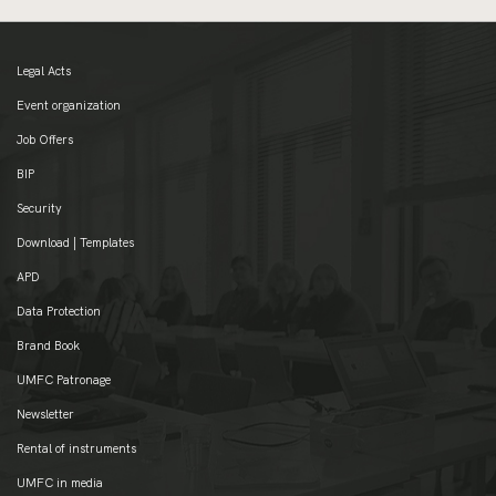
Legal Acts
Event organization
Job Offers
BIP
Security
Download | Templates
APD
Data Protection
Brand Book
UMFC Patronage
Newsletter
Rental of instruments
UMFC in media