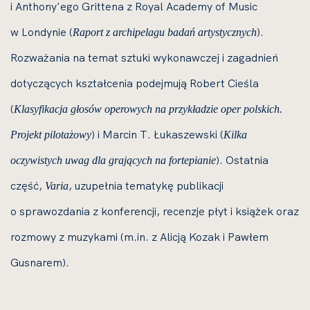
i Anthony'ego Grittena z Royal Academy of Music
w Londynie (
).
Raport z archipelagu badań artystycznych
Rozważania na temat sztuki wykonawczej i zagadnień
dotyczących kształcenia podejmują Robert Cieśla
(
Klasyfikacja głosów operowych na przykładzie oper polskich.
) i Marcin T. Łukaszewski (
Projekt pilotażowy
Kilka
). Ostatnia
oczywistych uwag dla grających na fortepianie
część,
, uzupełnia tematykę publikacji
Varia
o sprawozdania z konferencji, recenzje płyt i książek oraz
rozmowy z muzykami (m.in. z Alicją Kozak i Pawłem
Gusnarem).