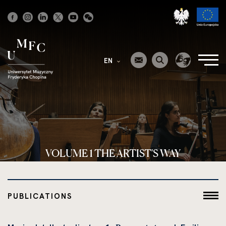
Strona
główna
EN
VOLUME 1 THE ARTIST'S WAY
PUBLICATIONS