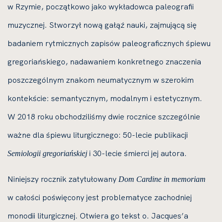
w Rzymie, początkowo jako wykładowca paleografii
muzycznej. Stworzył nową gałąź nauki, zajmującą się
badaniem rytmicznych zapisów paleograficznych śpiewu
gregoriańskiego, nadawaniem konkretnego znaczenia
poszczególnym znakom neumatycznym w szerokim
kontekście: semantycznym, modalnym i estetycznym.
W 2018 roku obchodziliśmy dwie rocznice szczególnie
ważne dla śpiewu liturgicznego: 50-lecie publikacji
i 30-lecie śmierci jej autora.
Semiologii gregoriańskiej
Niniejszy rocznik zatytułowany
Dom Cardine in memoriam
w całości poświęcony jest problematyce zachodniej
monodii liturgicznej. Otwiera go tekst o. Jacques’a