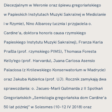
Diecezjalnym w Weronie oraz śpiewu gregoriańskiego
w Papieskich Instytutach Muzyki Sakralnej w Mediolanie
i w Rzymie), Nino Albarosy (ucznia i przyjaciela o.
Cardine’a, doktora honoris causa rzymskiego
Papieskiego Instytutu Muzyki Sakralnej), Franza Karla
Praßla (prof. rzymskiego PIMS), Thomasa Foresta
Kelly’ego (prof. Harvardu), Juana Carlosa Asensio
Palaciosa (z Królewskiego Konserwatorium w Madrycie)
oraz Jakuba Kubieńca (prof. UJ). Rocznik zamykają dwa
sprawozdania: o. Jacues-Marii Guilmarda z II Spotkań
Gregoriańskich „Semiologia gregoriańska dom Cardine’a
50 lat później” w Solesmes (10–12 IV 2018) oraz