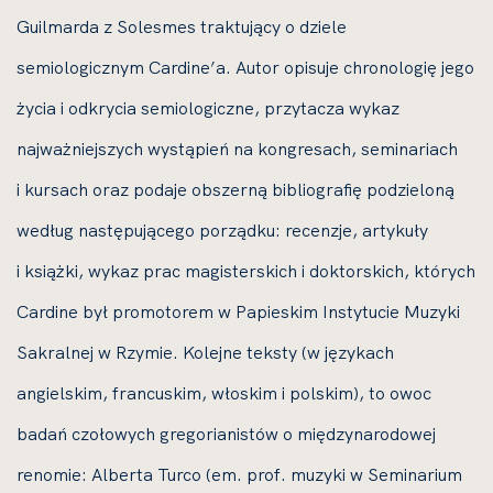
Guilmarda z Solesmes traktujący o dziele
semiologicznym Cardine’a. Autor opisuje chronologię jego
życia i odkrycia semiologiczne, przytacza wykaz
najważniejszych wystąpień na kongresach, seminariach
i kursach oraz podaje obszerną bibliografię podzieloną
według następującego porządku: recenzje, artykuły
i książki, wykaz prac magisterskich i doktorskich, których
Cardine był promotorem w Papieskim Instytucie Muzyki
Sakralnej w Rzymie. Kolejne teksty (w językach
angielskim, francuskim, włoskim i polskim), to owoc
badań czołowych gregorianistów o międzynarodowej
renomie: Alberta Turco (em. prof. muzyki w Seminarium