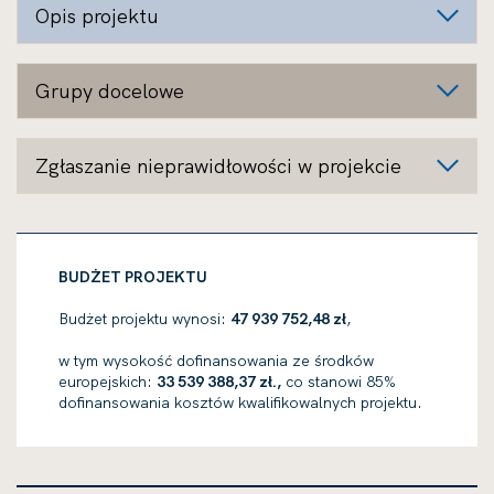
Opis projektu
Grupy docelowe
Zgłaszanie nieprawidłowości w projekcie
BUDŻET PROJEKTU
Budżet projektu wynosi:
47 939 752,48 zł
,
w tym wysokość dofinansowania ze środków
europejskich:
33 539 388,37 zł.,
co stanowi 85%
dofinansowania kosztów kwalifikowalnych projektu.