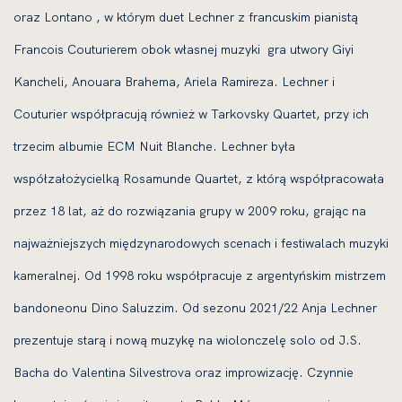
oraz Lontano , w którym duet Lechner z francuskim pianistą
Francois Couturierem obok własnej muzyki gra utwory Giyi
Kancheli, Anouara Brahema, Ariela Ramireza. Lechner i
Couturier współpracują również w Tarkovsky Quartet, przy ich
trzecim albumie ECM Nuit Blanche. Lechner była
współzałożycielką Rosamunde Quartet, z którą współpracowała
przez 18 lat, aż do rozwiązania grupy w 2009 roku, grając na
najważniejszych międzynarodowych scenach i festiwalach muzyki
kameralnej. Od 1998 roku współpracuje z argentyńskim mistrzem
bandoneonu Dino Saluzzim. Od sezonu 2021/22 Anja Lechner
prezentuje starą i nową muzykę na wiolonczelę solo od J.S.
Bacha do Valentina Silvestrova oraz improwizację. Czynnie