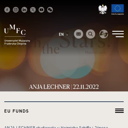
Strona
główna
EN
ANJA LECHNER | 22.11.2022
EU FUNDS
ANJA LECHNER studiowała u Heinricha Schiffa i Jánosa